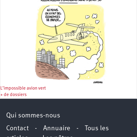
L’impossible avion vert
+ de dossiers
Qui sommes-nous
Contact
-
Annuaire
-
Tous les