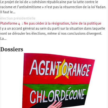
Le projet de loi de « cohésion républicaine par la lutte contre le
racisme et l’antisémitisme » n’est pas la résurrection de la loi Yadan.
Il faut le…
élection présidentielle
Plateforme 4 : Ne pas céder à la résignation, faire de la politique
l y a un accord général au sein du parti sur la situation dans laquelle
vont se dérouler les élections, même si nos conclusions divergent.
La…
Dossiers