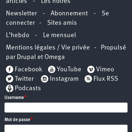
articles
-
Les nôtres
Newsletter
-
Abonnement
-
Se
connecter
-
Sites amis
L’hebdo
-
Le mensuel
Mentions légales / Vie privée
- Propulsé
par
Drupal
et
Omega
Facebook
YouTube
Vimeo
Twitter
Instagram
Flux RSS
Podcasts
Username
Mot de passe