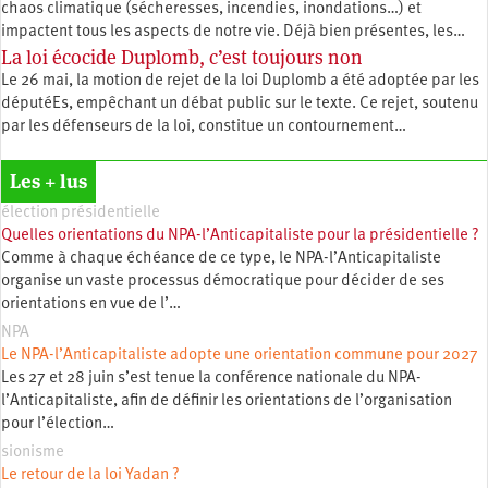
chaos climatique (sécheresses, incendies, inondations…) et
impactent tous les aspects de notre vie. Déjà bien présentes, les…
La loi écocide Duplomb, c’est toujours non
Le 26 mai, la motion de rejet de la loi Duplomb a été adoptée par les
députéEs, empêchant un débat public sur le texte. Ce rejet, soutenu
par les défenseurs de la loi, constitue un contournement…
Les + lus
élection présidentielle
Quelles orientations du NPA-l’Anticapitaliste pour la présidentielle ?
Comme à chaque échéance de ce type, le NPA-l’Anticapitaliste
organise un vaste processus démocratique pour décider de ses
orientations en vue de l’…
NPA
Le NPA-l’Anticapitaliste adopte une orientation commune pour 2027
Les 27 et 28 juin s’est tenue la conférence nationale du NPA-
l’Anticapitaliste, afin de définir les orientations de l’organisation
pour l’élection…
sionisme
Le retour de la loi Yadan ?