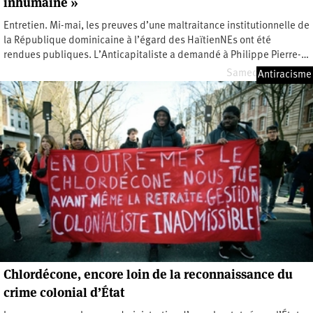
inhumaine »
Entretien. Mi-mai, les preuves d’une maltraitance institutionnelle de
la République dominicaine à l’égard des HaïtienNEs ont été
rendues publiques. L’Anticapitaliste a demandé à Philippe Pierre-…
Samedi 7 juin 2025
Antiracisme
Chlordécone, encore loin de la reconnaissance du
crime colonial d’État