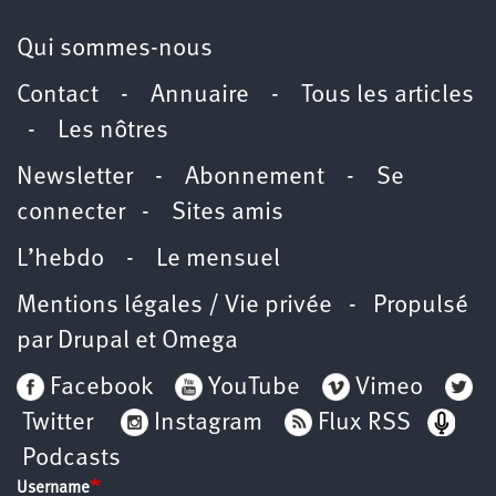
Qui sommes-nous
Contact
-
Annuaire
-
Tous les articles
-
Les nôtres
Newsletter
-
Abonnement
-
Se
connecter
-
Sites amis
L’hebdo
-
Le mensuel
Mentions légales / Vie privée
- Propulsé
par
Drupal
et
Omega
Facebook
YouTube
Vimeo
Twitter
Instagram
Flux RSS
Podcasts
Username