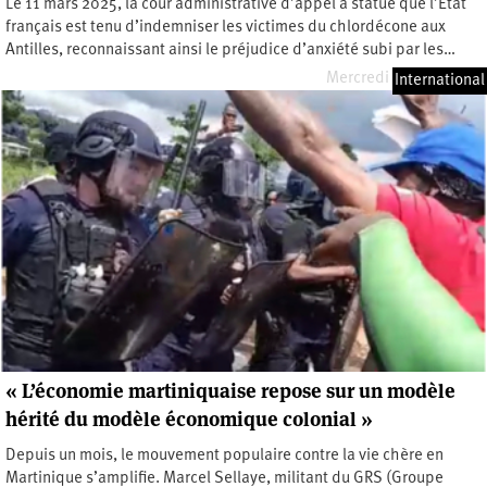
Le 11 mars 2025, la cour administrative d’appel a statué que l’État
français est tenu d’indemniser les victimes du chlordécone aux
Antilles, reconnaissant ainsi le préjudice d’anxiété subi par les…
Mercredi 19 mars 2025
International
« L’économie martiniquaise repose sur un modèle
hérité du modèle économique colonial »
Depuis un mois, le mouvement populaire contre la vie chère en
Martinique s’amplifie. Marcel Sellaye, militant du GRS (Groupe