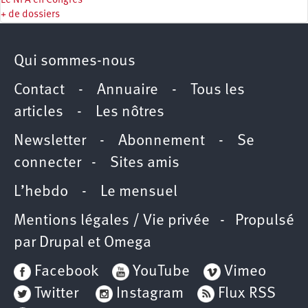
Le NPA en Congrès
+ de dossiers
Qui sommes-nous
Contact
-
Annuaire
-
Tous les
articles
-
Les nôtres
Newsletter
-
Abonnement
-
Se
connecter
-
Sites amis
L’hebdo
-
Le mensuel
Mentions légales / Vie privée
- Propulsé
par
Drupal
et
Omega
Facebook
YouTube
Vimeo
Twitter
Instagram
Flux RSS