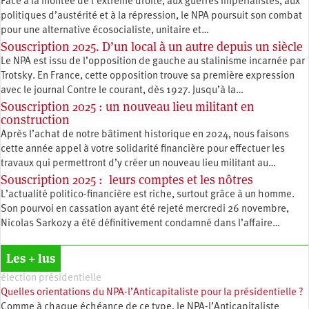
Face à la montée de l’extrême droite, aux guerres impérialistes, aux
politiques d’austérité et à la répression, le NPA poursuit son combat
pour une alternative écosocialiste, unitaire et…
Souscription 2025. D’un local à un autre depuis un siècle
Le NPA est issu de l’opposition de gauche au stalinisme incarnée par
Trotsky. En France, cette opposition trouve sa première expression
avec le journal Contre le courant, dès 1927. Jusqu’à la…
Souscription 2025 : un nouveau lieu militant en
construction
Après l’achat de notre bâtiment historique en 2024, nous faisons
cette année appel à votre solidarité financière pour effectuer les
travaux qui permettront d’y créer un nouveau lieu militant au…
Souscription 2025 : leurs comptes et les nôtres
L’actualité politico-financière est riche, surtout grâce à un homme.
Son pourvoi en cassation ayant été rejeté mercredi 26 novembre,
Nicolas Sarkozy a été définitivement condamné dans l’affaire…
Les + lus
élection présidentielle
Quelles orientations du NPA-l’Anticapitaliste pour la présidentielle ?
Comme à chaque échéance de ce type, le NPA-l’Anticapitaliste