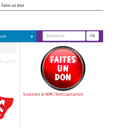
Faire un don
OK
ture
 à 14h58.
Soutenez le NPA l'Anticapitaliste