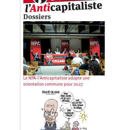
Dossiers
Le NPA-l’Anticapitaliste adopte une
orientation commune pour 2027