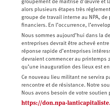
groupement de maîtrise d’œuvre et la
alors plusieurs étapes très réglemen
groupe de travail interne au NPA, de 
financiers. En l’occurrence, l’envelo
Nous sommes aujourd’hui dans la der
entreprises devrait être achevé entr
réponse rapide d’entreprises intéress
devraient commencer au printemps 2026
qu’une inauguration des lieux est e
Ce nouveau lieu militant ne servira 
rencontre et de résistance. Notre so
Nous avons besoin de votre soutien po
https://don.npa-lanticapitaliste