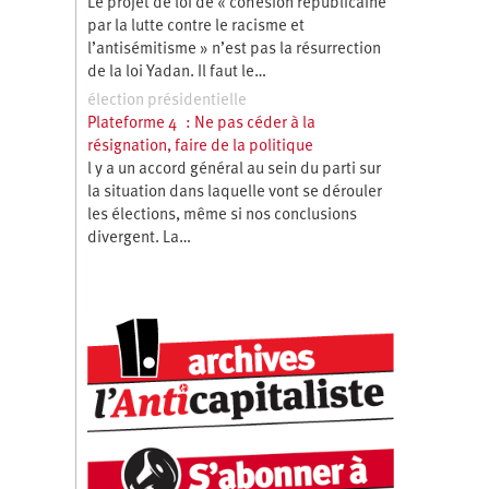
Le projet de loi de « cohésion républicaine
par la lutte contre le racisme et
l’antisémitisme » n’est pas la résurrection
de la loi Yadan. Il faut le…
élection présidentielle
Plateforme 4 : Ne pas céder à la
résignation, faire de la politique
l y a un accord général au sein du parti sur
la situation dans laquelle vont se dérouler
les élections, même si nos conclusions
divergent. La…