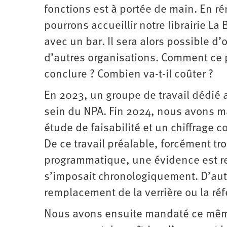
fonctions est à portée de main. En r
pourrons accueillir notre librairie La
avec un bar. Il sera alors possible d
d’autres organisations. Comment ce pr
conclure ? Combien va-t-il coûter ?
En 2023, un groupe de travail dédié a
sein du NPA. Fin 2024, nous avons m
étude de faisabilité et un chiffrage 
De ce travail préalable, forcément tr
programmatique, une évidence est res
s’imposait chronologiquement. D’aut
remplacement de la verrière ou la réf
Nous avons ensuite mandaté ce même