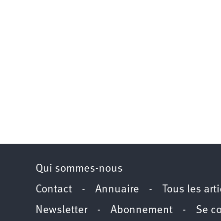
Qui sommes-nous
Contact
-
Annuaire
-
Tous les art
Newsletter
-
Abonnement
-
Se c