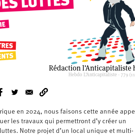
Rédaction l’Anticapitaliste
Hebdo L’Anticapitaliste - 779 (11
orique en 2024, nous faisons cette année appe
tuer les travaux qui permettront d’y créer un
uttes. Notre projet d’un local unique et multi-