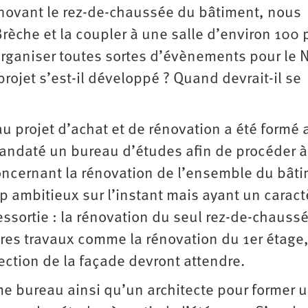
énovant le rez-de-chaussée du bâtiment, nous
 Brèche et la coupler à une salle d’environ 100
’organiser toutes sortes d’évènements pour le 
ojet s’est-il développé ? Quand devrait-il se
u projet d’achat et de rénovation a été formé 
andaté un bureau d’études afin de procéder 
concernant la rénovation de l’ensemble du bât
op ambitieux sur l’instant mais ayant un caract
sortie : la rénovation du seul rez-de-chauss
res travaux comme la rénovation du 1er étage,
ection de la façade devront attendre.
 bureau ainsi qu’un architecte pour former 