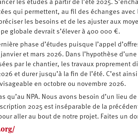
ncer les études à partir de l’été 2025. S’ench
tées qui permettent, au fil des échanges avec 
préciser les besoins et de les ajuster aux moy
ppe globale devrait s’élever à 400 000 €.
nière phase d’études puisque l’appel d’offre
e janvier et mars 2026. Dans l’hypothèse d’une
ées par le chantier, les travaux proprement di
 et durer jusqu’à la fin de l’été. C’est ainsi
nvisageable en octobre ou novembre 2026.
pas qu’au NPA. Nous avons besoin d’un lieu de
uscription 2025 est inséparable de la précéden
ur aller au bout de notre projet. Faites un do
.org/