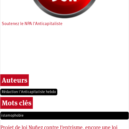
Soutenez le NPA l'Anticapitaliste
Auteurs
Rédaction l’Anticapitaliste hebdo
Mots clés
islamophobie
Projet de loi Nuñez contre l’entrisme, encore une loi