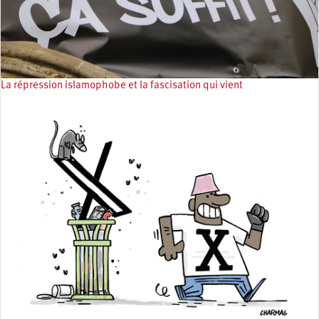
La répression islamophobe et la fascisation qui vient