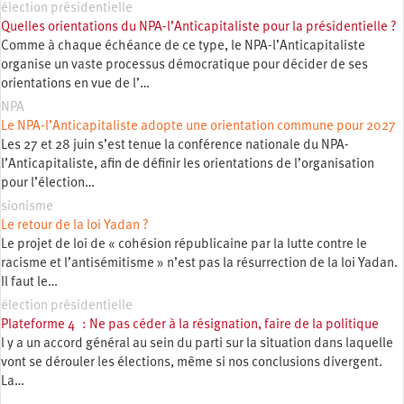
élection présidentielle
Quelles orientations du NPA-l’Anticapitaliste pour la présidentielle ?
Comme à chaque échéance de ce type, le NPA-l’Anticapitaliste
organise un vaste processus démocratique pour décider de ses
orientations en vue de l’…
NPA
Le NPA-l’Anticapitaliste adopte une orientation commune pour 2027
Les 27 et 28 juin s’est tenue la conférence nationale du NPA-
l’Anticapitaliste, afin de définir les orientations de l’organisation
pour l’élection…
sionisme
Le retour de la loi Yadan ?
Le projet de loi de « cohésion républicaine par la lutte contre le
racisme et l’antisémitisme » n’est pas la résurrection de la loi Yadan.
Il faut le…
élection présidentielle
Plateforme 4 : Ne pas céder à la résignation, faire de la politique
l y a un accord général au sein du parti sur la situation dans laquelle
vont se dérouler les élections, même si nos conclusions divergent.
La…