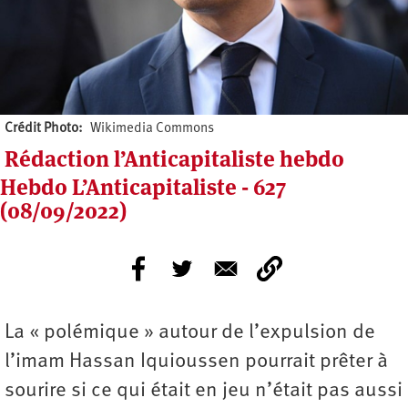
Crédit Photo
Wikimedia Commons
Rédaction l’Anticapitaliste hebdo
Hebdo L’Anticapitaliste - 627
(08/09/2022)
La « polémique » autour de l’expulsion de
l’imam Hassan Iquioussen pourrait prêter à
sourire si ce qui était en jeu n’était pas aussi