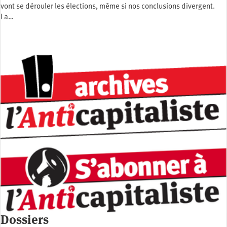
vont se dérouler les élections, même si nos conclusions divergent.
La…
Dossiers