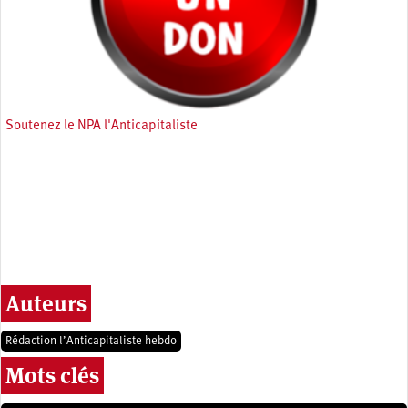
Soutenez le NPA l'Anticapitaliste
Auteurs
Rédaction l’Anticapitaliste hebdo
Mots clés