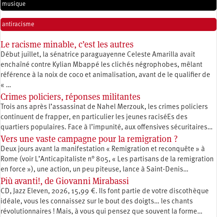
musique
antiracisme
Le racisme minable, c’est les autres
Début juillet, la sénatrice paraguayenne Celeste Amarilla avait
enchaîné contre Kylian Mbappé les clichés négrophobes, mêlant
référence à la noix de coco et animalisation, avant de le qualifier de
« …
Crimes policiers, réponses militantes
Trois ans après l’assassinat de Nahel Merzouk, les crimes policiers
continuent de frapper, en particulier les jeunes raciséEs des
quartiers populaires. Face à l’impunité, aux offensives sécuritaires…
Vers une vaste campagne pour la remigration ?
Deux jours avant la manifestation « Remigration et reconquête » à
Rome (voir L’Anticapitaliste n° 805, « Les partisans de la remigration
en force »), une action, un peu piteuse, lance à Saint-Denis…
Più avanti!, de Giovanni Mirabassi
CD, Jazz Eleven, 2026, 15,99 €. Ils font partie de votre discothèque
idéale, vous les connaissez sur le bout des doigts… les chants
révolutionnaires ! Mais, à vous qui pensez que souvent la forme…