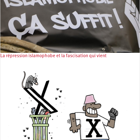
La répression islamophobe et la fascisation qui vient