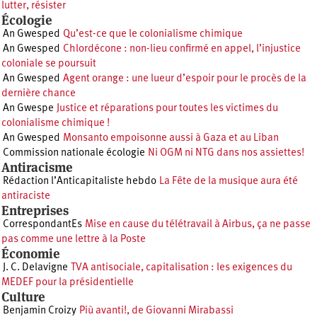
lutter, résister
Écologie
An Gwesped
Qu’est-ce que le colonialisme chimique
An Gwesped
Chlordécone : non-lieu confirmé en appel, l’injustice
coloniale se poursuit
An Gwesped
Agent orange : une lueur d’espoir pour le procès de la
dernière chance
An Gwespe
Justice et réparations pour toutes les victimes du
colonialisme chimique !
An Gwesped
Monsanto empoisonne aussi à Gaza et au Liban
Commission nationale écologie
Ni OGM ni NTG dans nos assiettes!
Antiracisme
Rédaction l’Anticapitaliste hebdo
La Fête de la musique aura été
antiraciste
Entreprises
CorrespondantEs
Mise en cause du télétravail à Airbus, ça ne passe
pas comme une lettre à la Poste
Économie
J. C. Delavigne
TVA antisociale, capitalisation : les exigences du
MEDEF pour la présidentielle
Culture
Benjamin Croizy
Più avanti!, de Giovanni Mirabassi