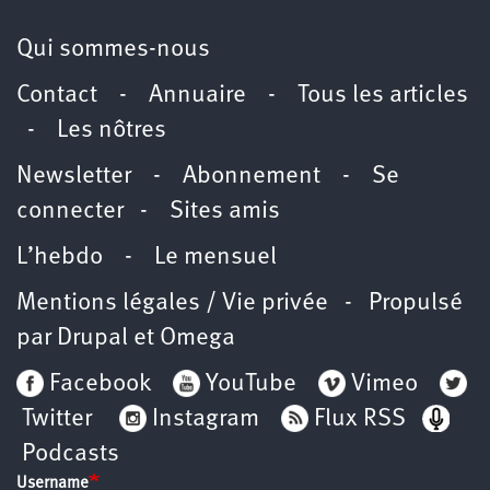
Qui sommes-nous
Contact
-
Annuaire
-
Tous les articles
-
Les nôtres
Newsletter
-
Abonnement
-
Se
connecter
-
Sites amis
L’hebdo
-
Le mensuel
Mentions légales / Vie privée
- Propulsé
par
Drupal
et
Omega
Facebook
YouTube
Vimeo
Twitter
Instagram
Flux RSS
Podcasts
Username