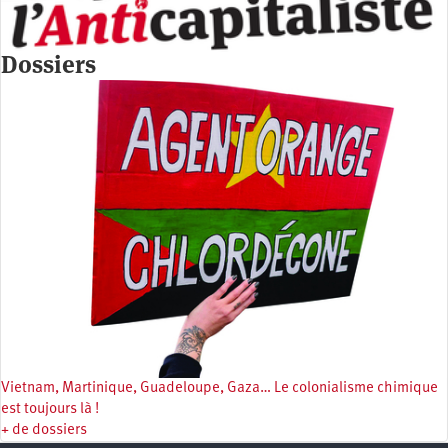
Dossiers
Vietnam, Martinique, Guadeloupe, Gaza… Le colonialisme chimique
est toujours là !
+ de dossiers