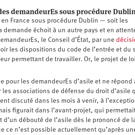
l des demandeurEs sous procédure Dubli
 en France sous procédure Dublin — soit les
a demande échoit à un autre pays et en attent
demandeurEs, le Conseil d’État, par une
décisi
revoir les dispositions du code de l’entrée et du 
eur permettant de travailler. Or, le projet de lo
e pour les demandeurEs d’asile et ne répond 
es associations de défense du droit d’asile 
ment discuté dans les mois à venir, à l’excepti
ais figurait dans l’avant-­projet, qui permettai
d’un débouté de l’asile dès le prononcé de l
que ce n’est possible actuellement qu’après un