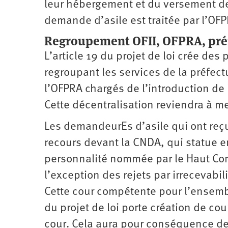
leur hébergement et du versement de
demande d’asile est traitée par l’OFP
Regroupement OFII, OFPRA, pré
L’article 19 du projet de loi crée des
regroupant les services de la préfect
l’OFPRA chargés de l’introduction de
Cette décentralisation reviendra à m
Les demandeurEs d’asile qui ont reçu
recours devant la CNDA, qui statue 
personnalité nommée par le Haut Com
l’exception des rejets par irrecevabi
Cette cour compétente pour l’ensemble
du projet de loi porte création de cou
cour. Cela aura pour conséquence de 