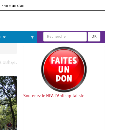
Faire un don
OK
ture
 à 08h46.
Soutenez le NPA l'Anticapitaliste