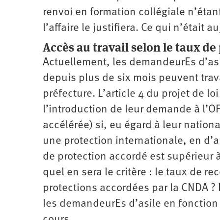
renvoi en formation collégiale n’étan
l’affaire le justifiera. Ce qui n’était
Accès au travail selon le taux d
Actuellement, les demandeurEs d’as
depuis plus de six mois peuvent travai
préfecture. L’article 4 du projet de l
l’introduction de leur demande à l’O
accélérée) si, eu égard à leur nationa
une protection internationale, en d’a
de protection accordé est supérieur à
quel en sera le critère : le taux de r
protections accordées par la CNDA ? Et
les demandeurEs d’asile en fonction d
cours.