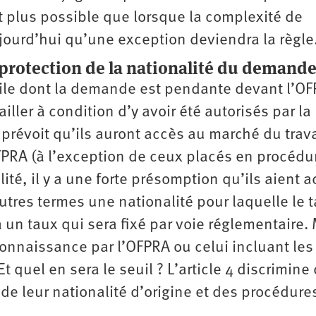
t plus possible que lorsque la complexité de
 aujourd’hui qu’une exception deviendra la règle
e protection de la nationalité du demand
ile dont la demande est pendante devant l’O
ller à condition d’y avoir été autorisés par la
oi prévoit qu’ils auront accès au marché du trav
FPRA (à l’exception de ceux placés en procédu
lité, il y a une forte présomption qu’ils aient 
utres termes une nationalité pour laquelle le 
 un taux qui sera fixé par voie réglementaire.
econnaissance par l’OFPRA ou celui incluant les
 quel en sera le seuil ? L’article 4 discrimine
e leur nationalité ­d’origine et des procédure