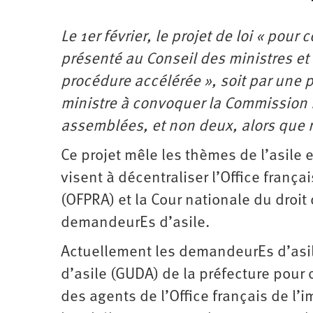
Le 1er février, le projet de loi « pour 
présenté au Conseil des ministres et
procédure accélérée », soit par une p
ministre à convoquer la Commission m
assemblées, et non deux, alors que r
Ce projet mêle les thèmes de l’asile e
visent à décentraliser l’Office frança
(OFPRA) et la Cour nationale du droit 
demandeurEs d’asile.
Actuellement les demandeurEs d’asi
d’asile (GUDA) de la préfecture pour 
des agents de l’Office français de l’i