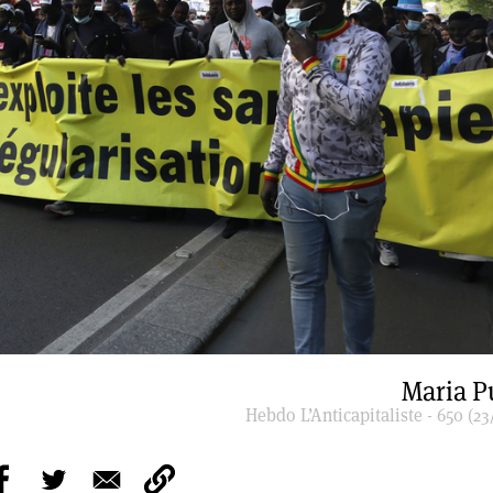
Maria P
Hebdo L’Anticapitaliste - 650 (23