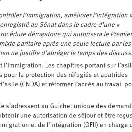
contrôler l’immigration, améliorer l’intégration 
 enregistré au Sénat dans le cadre d’une «
rocédure dérogatoire qui autorisera le Premier
ixte paritaire après une seule lecture par le
ien ne justifie d’abréger le temps des discuss
t l’immigration. Les chapitres portant sur l’asi
is pour la protection des réfugiés et apatrides
d’asile (CNDA) et réformer l’accès au travail po
le s’adressent au Guichet unique des demand
obtenir une autorisation de séjour et être reçu
mmigration et de l’intégration (OFII) en charge 