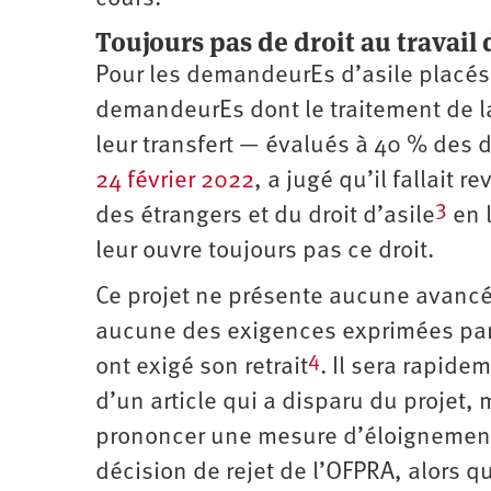
Toujours pas de droit au travai
Pour les demandeurEs d’asile placés
demandeurEs dont le traitement de l
leur transfert — évalués à 40 % des 
24 février 2022
, a jugé qu’il fallait 
3
des étrangers et du droit d’asile
en l
leur ouvre ­toujours pas ce droit.
Ce projet ne présente aucune avancé
aucune des exigences exprimées par l
4
ont exigé son retrait
. Il sera rapide
d’un article qui a disparu du projet, m
prononcer une mesure d’éloignement 
décision de rejet de l’OFPRA, alors 