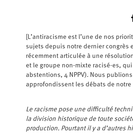
[L’antiracisme est l’une de nos priorit
sujets depuis notre dernier congrès e
récemment articulée à une résolution
et le groupe non-mixte racisé·es, qui
abstentions, 4 NPPV). Nous publions i
approfondissent les débats de notre 
Le racisme pose une difficulté techn
la division historique de toute socié
production. Pourtant il y a d’autres 