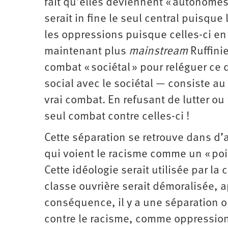
fait qu’elles deviennent « autonomes
serait in fine le seul central puisque
les oppressions puisque celles-ci en 
maintenant plus
mainstream
Ruffinie
combat « sociétal » pour reléguer ce
social avec le sociétal — consiste au 
vrai combat. En refusant de lutter o
seul combat contre celles-ci !
Cette séparation se retrouve dans d’a
qui voient le racisme comme un « pois
Cette idéologie serait utilisée par la 
classe ouvrière serait démoralisée,
conséquence, il y a une séparation op
contre le racisme, comme oppression,