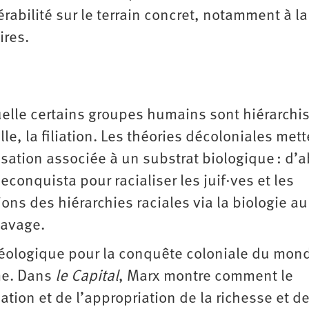
abilité sur le terrain concret, notamment à la
ires.
uelle certains groupes humains sont hiérarchi
lle, la filiation. Les théories décoloniales met
sation associée à un substrat biologique : d’
conquista pour racialiser les juif·ves et les
ons des hiérarchies raciales via la biologie au
lavage.
 idéologique pour la conquête coloniale du mon
me. Dans
le Capital
, Marx montre comment le
tion et de l’appropriation de la richesse et de