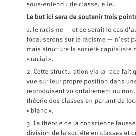
sous-entendu de classe, elle.
Le but ici sera de soutenir trois points
1. le racisme — et ce serait le cas d
focaliserons sur le racisme — n’est p
mais structure la société capitaliste
« racial ».
2. Cette structuration via la race fai
vue sur leur propre position dans une 
reproduisent volontairement ou non. 
théorie des classes en parlant de loc
« blanc ».
3. La théorie de la conscience fauss
division de la société en classes et