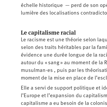
échelle historique — perd de son opér
lumière des localisations contradicto
Le capitalisme racial
Le racisme est une théorie selon laq
selon des traits héritables par la fami
évidence une durée longue de la raci
autour du « sang » au moment de la Re
musulman·es , puis par les théorisati
moment de la mise en place de l’esc
Elle a servi de support politique et
l’Europe et l’expansion du capitalis
capitalisme a eu besoin de la colonisa