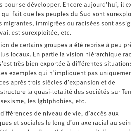
s pour se développer. Encore aujourd’hui, il e
l qui fait que les peuples du Sud sont surexplo
s migrantes, immigrées ou racisées sont assi
vail est surexploitée, etc.
tion de certains groupes a été reprise à peu pr
plus locaux. En partie la vision hiérarchique ra
est très bien exportée à différentes situations
 les exemples qui n’impliquent pas uniqueme
s après trois siècles d’expansion et de
structure la quasi-totalité des sociétés sur Ter
sexisme, les lgbtphobies, etc.
es différences de niveau de vie, d’accès aux
es et sociales le long d’un axe racial au sein