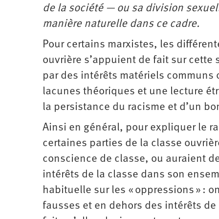
de la société — ou sa division sexue
manière naturelle dans ce cadre.
Pour certains marxistes, les différent
ouvrière s’appuient de fait sur cette
par des intérêts matériels communs o
lacunes théoriques et une lecture étr
la persistance du racisme et d’un bo
Ainsi en général, pour expliquer le r
certaines parties de la classe ouvri
conscience de classe, ou auraient des
intérêts de la classe dans son ensemb
habituelle sur les « oppressions » : 
fausses et en dehors des intérêts de 