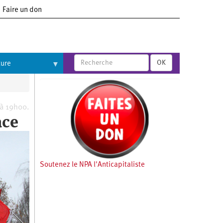
Faire un don
OK
ture
 à 19h00.
ace
Soutenez le NPA l'Anticapitaliste