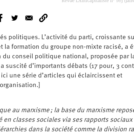
Revue L’Anticapitaliste n° 163 (janv
és politiques. L’activité du parti, croissante s
t la formation du groupe non-mixte racisé, a é
 du conseil politique national, proposée par l
 a suscité d’importants débats (17 pour, 3 cont
ci une série d’articles qui éclaircissent et
organisation.]
ique au marxisme ; la base du marxisme repos
té en classes sociales via ses rapports sociaux
hiérarchies dans la société comme la division ra