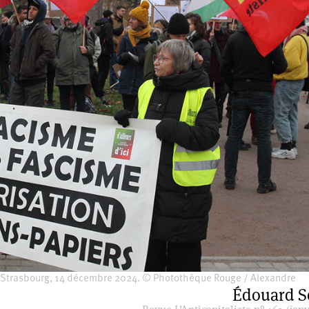
, Strasbourg, 14 décembre 2024. © Photothèque Rouge / Alexandre
Édouard S