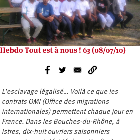
Hebdo Tout est à nous ! 63 (08/07/10)
L’esclavage légalisé… Voilà ce que les
contrats OMI (Office des migrations
internationales) permettent chaque jour en
France. Dans les Bouches-du-Rhône, à
Istres, dix-huit ouvriers saisonniers