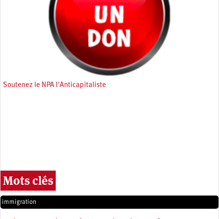
Soutenez le NPA l'Anticapitaliste
Mots clés
immigration