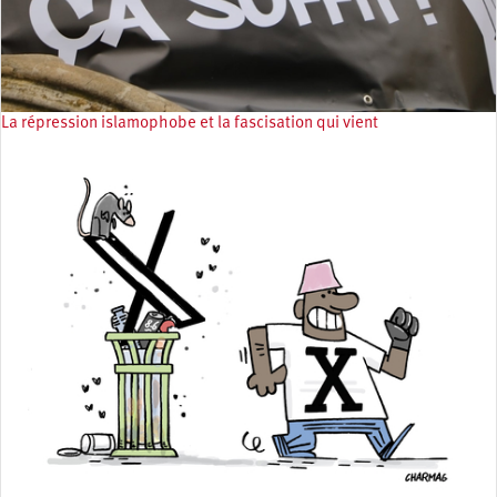
La répression islamophobe et la fascisation qui vient