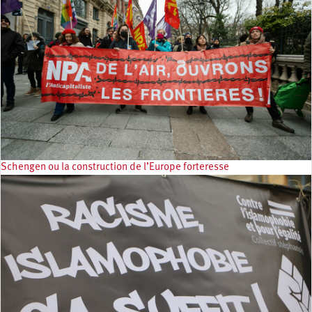
Schengen ou la construction de l’Europe forteresse