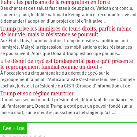
Italie : les partisans de la remigration en force
Des chants et des saluts fascistes à deux pas du Vatican ont conclu,
samedi 13 juin, le défilé national « Remigration et reconquête » visant
à demander l’adoption d’un projet de loi d’initiative…
Trump prive les immigrés de leurs droits, parfois même
de leur vie, mais la résistance se poursuit
Aux États-Unis, l’administration Trump intensifie sa politique anti-
immigrés. Malgré la répression, les mobilisations et les résistances
se poursuivent. Alors que Donald Trump est occupé par une…
« Le décret de 1976 est fondamental parce qu’il présente
le regroupement familial comme un droit »
À l’occasion du cinquantenaire du décret de 1976 sur le
regroupement familial, l’Anticapitaliste s’est entretenu avec Danièle
Lochak, juriste et présidente du GISTI (Groupe d’information et de…
Trump et son régime meurtrier
Durant son second mandat présidentiel, débordant de confiance en
lui, fanfaronnant, Donald Trump a opté pour un pouvoir fondé sur la
mise à mort, sur le meurtre, aussi bien à l’étranger qu’à l’…
Les + lus