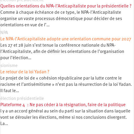
élection présidentielle
Quelles orientations du NPA-l’Anticapitaliste pour la présidentielle ?
Comme à chaque échéance de ce type, le NPA-l’Anticapitaliste
organise un vaste processus démocratique pour décider de ses
orientations en vue de l’…
NPA
Le NPA-l’Anticapitaliste adopte une orientation commune pour 2027
Les 27 et 28 juin s’est tenue la conférence nationale du NPA-
l’Anticapitaliste, afin de définir les orientations de l’organisation
pour l’élection…
sionisme
Le retour de la loi Yadan ?
Le projet de loi de « cohésion républicaine par la lutte contre le
racisme et l’antisémitisme » n’est pas la résurrection de la loi Yadan.
Il faut le…
élection présidentielle
Plateforme 4 : Ne pas céder à la résignation, faire de la politique
l y a un accord général au sein du parti sur la situation dans laquelle
vont se dérouler les élections, même si nos conclusions divergent.
La…