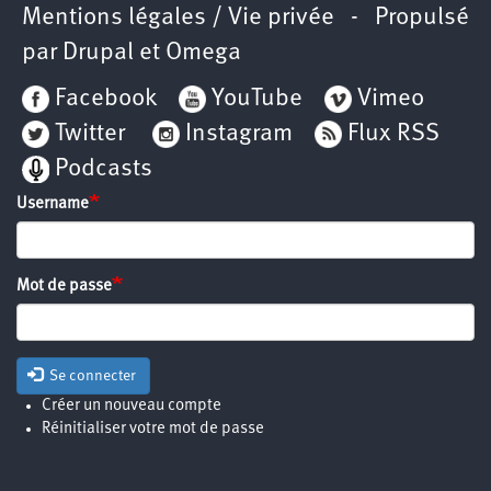
Mentions légales / Vie privée
- Propulsé
par
Drupal
et
Omega
Facebook
YouTube
Vimeo
Twitter
Instagram
Flux RSS
Podcasts
Username
Mot de passe
Se connecter
Créer un nouveau compte
Réinitialiser votre mot de passe