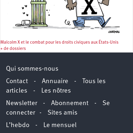
Malcolm X et le combat pour les droits civiques aux États-Unis
+ de dossiers
Qui sommes-nous
Contact
-
Annuaire
-
Tous les
articles
-
Les nôtres
Newsletter
-
Abonnement
-
Se
connecter
-
Sites amis
L’hebdo
-
Le mensuel