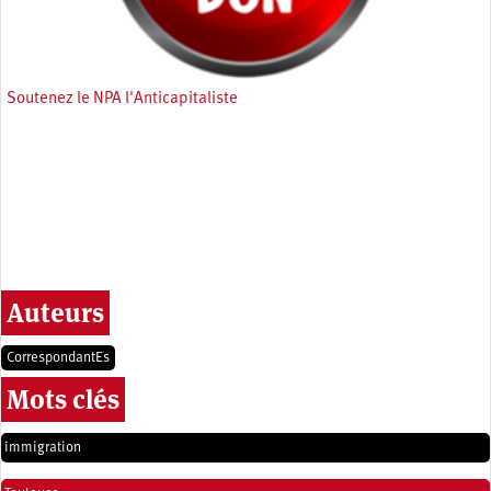
Soutenez le NPA l'Anticapitaliste
Auteurs
CorrespondantEs
Mots clés
immigration