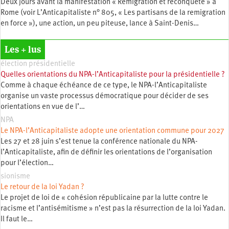
Deux jours avant la manifestation « Remigration et reconquête » à
Rome (voir L’Anticapitaliste n° 805, « Les partisans de la remigration
en force »), une action, un peu piteuse, lance à Saint-Denis…
Les + lus
élection présidentielle
Quelles orientations du NPA-l’Anticapitaliste pour la présidentielle ?
Comme à chaque échéance de ce type, le NPA-l’Anticapitaliste
organise un vaste processus démocratique pour décider de ses
orientations en vue de l’…
NPA
Le NPA-l’Anticapitaliste adopte une orientation commune pour 2027
Les 27 et 28 juin s’est tenue la conférence nationale du NPA-
l’Anticapitaliste, afin de définir les orientations de l’organisation
pour l’élection…
sionisme
Le retour de la loi Yadan ?
Le projet de loi de « cohésion républicaine par la lutte contre le
racisme et l’antisémitisme » n’est pas la résurrection de la loi Yadan.
Il faut le…