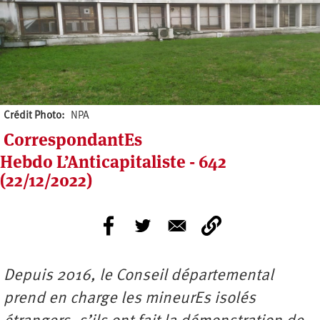
Crédit Photo
NPA
CorrespondantEs
Hebdo L’Anticapitaliste - 642
(22/12/2022)
Depuis 2016, le Conseil départemental
prend en charge les mineurEs isolés