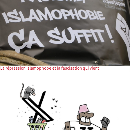
La répression islamophobe et la fascisation qui vient