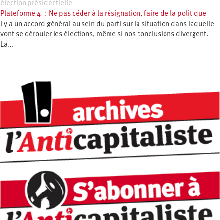
élection présidentielle
Plateforme 4 : Ne pas céder à la résignation, faire de la politique
l y a un accord général au sein du parti sur la situation dans laquelle
vont se dérouler les élections, même si nos conclusions divergent.
La…