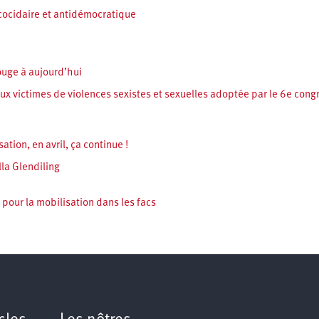
cocidaire et antidémocratique
ouge à aujourd’hui
ux victimes de violences sexistes et sexuelles adoptée par le 6e cong
tion, en avril, ça continue !
lla Glendiling
 pour la mobilisation dans les facs