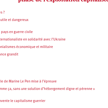
es ?
nutile et dangereux
pays en guerre civile
ternationaliste en solidarité avec l’Ukraine
onialismes économique et militaire
ance grandit
ale de Marine Le Pen mise à l’épreuve
omme ça, sans une solution d’hébergement digne et pérenne »
nvente le capitalisme guerrier