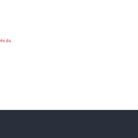
rès du