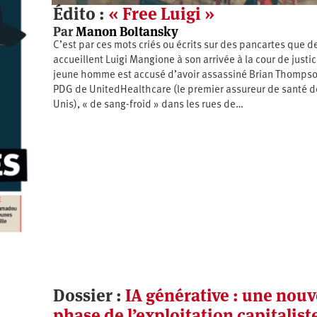
Édito :
« Free Luigi »
Par
Manon Boltansky
C’est par ces mots criés ou écrits sur des pancartes que d
accueillent Luigi Mangione à son arrivée à la cour de justic
jeune homme est accusé d’avoir assassiné Brian Thompso
PDG de UnitedHealthcare (le premier assureur de santé d
Unis), « de sang-froid » dans les rues de…
Dossier :
IA générative : une nouv
phase de l’exploitation capitaliste