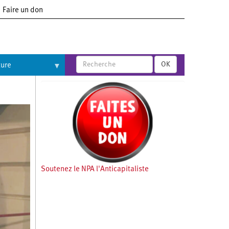
Faire un don
OK
ture
Soutenez le NPA l'Anticapitaliste