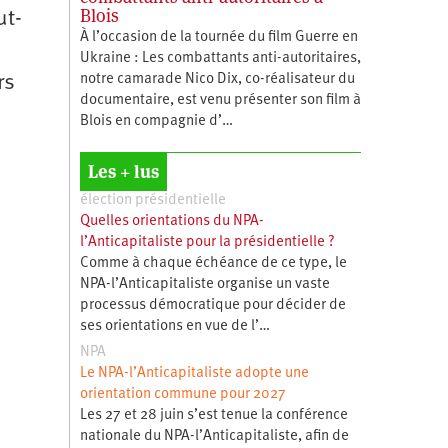
Blois
ut-
À l’occasion de la tournée du film Guerre en
Ukraine : Les combattants anti-autoritaires,
notre camarade Nico Dix, co-réalisateur du
rs
documentaire, est venu présenter son film à
Blois en compagnie d’…
Les + lus
élection présidentielle
Quelles orientations du NPA-
l’Anticapitaliste pour la présidentielle ?
Comme à chaque échéance de ce type, le
NPA-l’Anticapitaliste organise un vaste
processus démocratique pour décider de
ses orientations en vue de l’…
NPA
Le NPA-l’Anticapitaliste adopte une
orientation commune pour 2027
Les 27 et 28 juin s’est tenue la conférence
nationale du NPA-l’Anticapitaliste, afin de