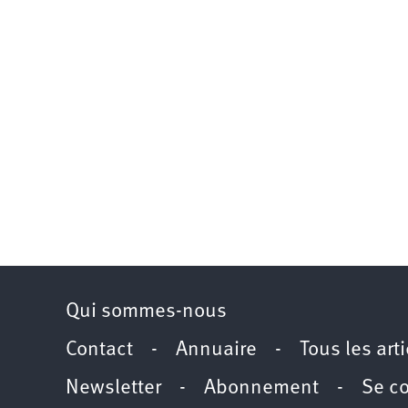
Qui sommes-nous
Contact
-
Annuaire
-
Tous les art
Newsletter
-
Abonnement
-
Se c