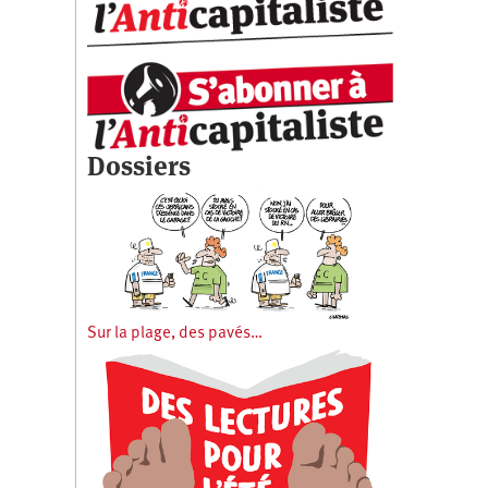
Dossiers
Sur la plage, des pavés…