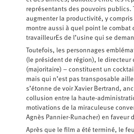
représentants des pouvoirs publics. T
augmenter la productivité, y compris
montre aussi à quel point le combat c
travailleurEs de l’usine qui se deman
Toutefois, les personnages emblémat
(le président de région), le directeur 
(majoritaire) – constituent un cocktai
mais qui n’est pas transposable ail
s’étonne de voir Xavier Bertrand, anci
collusion entre la haute-administration
motivations de la miraculeuse conver
Agnès Pannier-Runacher) en faveur de
Après que le film a été terminé, le f