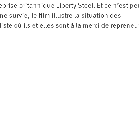
eprise britannique Liberty Steel. Et ce n’est pe
ne survie, le film illustre la situation des
ste où ils et elles sont à la merci de repreneu