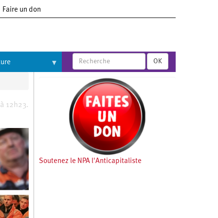
Faire un don
OK
ture
 à 12h23.
Soutenez le NPA l'Anticapitaliste