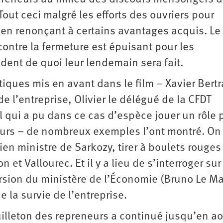
out ceci malgré les efforts des ouvriers pour
 en renonçant à certains avantages acquis. Le 
ontre la fermeture est épuisant pour les
dent de quoi leur lendemain sera fait.
iques mis en avant dans le film – Xavier Bert
de l’entreprise, Olivier le délégué de la CFDT
l qui a pu dans ce cas d’espèce jouer un rôle p
leurs – de nombreux exemples l’ont montré. On
en ministre de Sarkozy, tirer à boulets rouges 
 et Vallourec. Et il y a lieu de s’interroger sur
sion du ministère de l’Économie (Bruno Le Ma
 la survie de l’entreprise.
euilleton des repreneurs a continué jusqu’en a