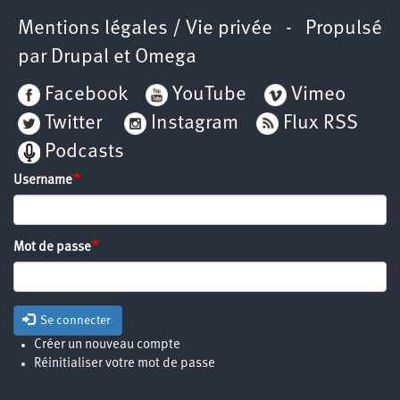
Mentions légales / Vie privée
- Propulsé
par
Drupal
et
Omega
Facebook
YouTube
Vimeo
Twitter
Instagram
Flux RSS
Podcasts
Username
Mot de passe
Se connecter
Créer un nouveau compte
Réinitialiser votre mot de passe