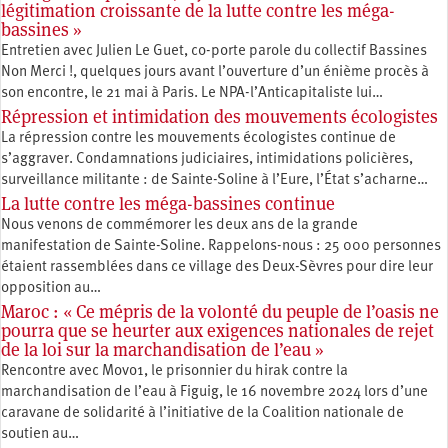
légitimation croissante de la lutte contre les méga-
bassines »
Entretien avec Julien Le Guet, co-porte parole du collectif Bassines
Non Merci !, quelques jours avant l’ouverture d’un énième procès à
son encontre, le 21 mai à Paris. Le NPA-l’Anticapitaliste lui…
Répression et intimidation des mouvements écologistes
La répression contre les mouvements écologistes continue de
s’aggraver. Condamnations judiciaires, intimidations policières,
surveillance militante : de Sainte-Soline à l’Eure, l’État s’acharne…
La lutte contre les méga-bassines continue
Nous venons de commémorer les deux ans de la grande
manifestation de Sainte-Soline. Rappelons-nous : 25 000 personnes
étaient rassemblées dans ce village des Deux-Sèvres pour dire leur
opposition au…
Maroc : « Ce mépris de la volonté du peuple de l’oasis ne
pourra que se heurter aux exigences nationales de rejet
de la loi sur la marchandisation de l’eau »
Rencontre avec Movo1, le prisonnier du hirak contre la
marchandisation de l’eau à Figuig, le 16 novembre 2024 lors d’une
caravane de solidarité à l’initiative de la Coalition nationale de
soutien au…