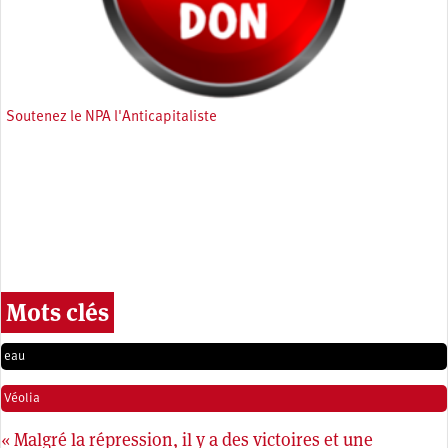
Soutenez le NPA l'Anticapitaliste
Mots clés
eau
Véolia
« Malgré la répression, il y a des victoires et une