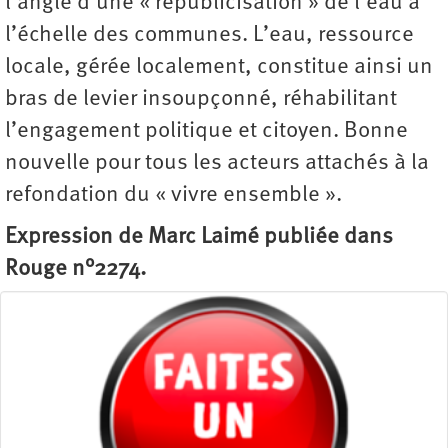
l’angle d’une « republicisation » de l’eau à
l’échelle des communes. L’eau, ressource
locale, gérée localement, constitue ainsi un
bras de levier insoupçonné, réhabilitant
l’engagement politique et citoyen. Bonne
nouvelle pour tous les acteurs attachés à la
refondation du « vivre ensemble ».
Expression de Marc Laimé publiée dans
Rouge n°2274.