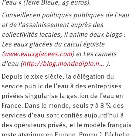
l’eau » (Terre Bleue, 45 euros).
Conseiller en politiques publiques de l’eau
et de l’assainissement auprès des
collectivités locales, il anime deux blogs :
Les eaux glacées du calcul égoïste
(
www.eauxglacees.com
) et Les carnets
d’eau (
http://blog.mondediplo.n…
-).
Depuis le xixe siècle, la délégation du
service public de l’eau à des entreprises
privées singularise la gestion de l’eau en
France. Dans le monde, seuls 7 à 8 % des
services d’eau sont confiés aujourd’hui à
des opérateurs privés, et le modèle français
reste atypique en Europe. Promu à l’échelle