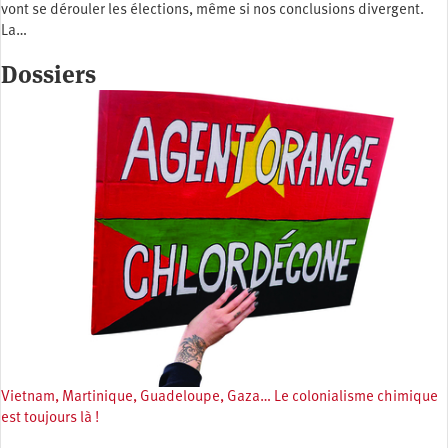
vont se dérouler les élections, même si nos conclusions divergent.
La…
Dossiers
Vietnam, Martinique, Guadeloupe, Gaza… Le colonialisme chimique
est toujours là !