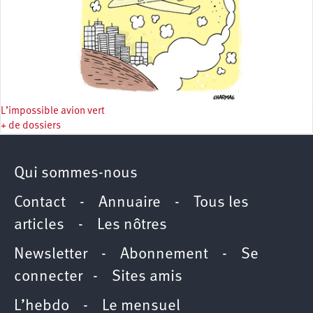
L’impossible avion vert
+ de dossiers
Qui sommes-nous
Contact
-
Annuaire
-
Tous les
articles
-
Les nôtres
Newsletter
-
Abonnement
-
Se
connecter
-
Sites amis
L’hebdo
-
Le mensuel