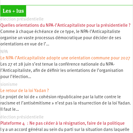
Les + lus
élection présidentielle
Quelles orientations du NPA-l’Anticapitaliste pour la présidentielle ?
Comme à chaque échéance de ce type, le NPA-l’Anticapitaliste
organise un vaste processus démocratique pour décider de ses
orientations en vue de l’…
NPA
Le NPA-l’Anticapitaliste adopte une orientation commune pour 2027
Les 27 et 28 juin s’est tenue la conférence nationale du NPA-
l’Anticapitaliste, afin de définir les orientations de l’organisation
pour l’élection…
sionisme
Le retour de la loi Yadan ?
Le projet de loi de « cohésion républicaine par la lutte contre le
racisme et l’antisémitisme » n’est pas la résurrection de la loi Yadan.
Il faut le…
élection présidentielle
Plateforme 4 : Ne pas céder à la résignation, faire de la politique
l y a un accord général au sein du parti sur la situation dans laquelle