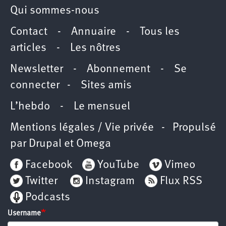
Qui sommes-nous
Contact
-
Annuaire
-
Tous les
articles
-
Les nôtres
Newsletter
-
Abonnement
-
Se
connecter
-
Sites amis
L’hebdo
-
Le mensuel
Mentions légales / Vie privée
- Propulsé
par
Drupal
et
Omega
Facebook
YouTube
Vimeo
Twitter
Instagram
Flux RSS
Podcasts
Username