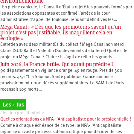
environnementale
En pleine canicule, le Conseil d’État a rejeté les pourvois formés par
les associations opposantes et confirmé l’arrêt de la cour
administrative d’appel de Toulouse, rendant définitives les…
Méga Canal : « Dès que les promoteurs savent qu’un
projet n’est pas justifiable, ils maquillent cela en
écologie »
Entretien avec deux militantEs du collectif Méga Canal non merci,
Claire (SUD Rail) et Valentin (Soulèvements de la Terre) Quel est le
projet du Méga Canal ? Claire : Il s’agit de relier les grands…
Juin 2026, la France brûle. Qui aurait pu prédire ?
90 départements en vigilance orange, 49 en rouge. Près de 500
records. 44,1 °C à Saumur. Santé publique France annonce
provisoirement 1 000 décès supplémentaires. Le SAMU de Paris
recensait 109 morts…
Les + lus
élection présidentielle
Quelles orientations du NPA-l’Anticapitaliste pour la présidentielle ?
Comme à chaque échéance de ce type, le NPA-l’Anticapitaliste
organise un vaste processus démocratique pour décider de ses