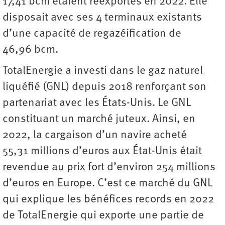
17,41 bcm étaient réexportés en 2022. Elle
disposait avec ses 4 terminaux existants
d’une capacité de regazéification de
46,96 bcm.
TotalEnergie a investi dans le gaz naturel
liquéfié (GNL) depuis 2018 renforçant son
partenariat avec les États-Unis. Le GNL
constituant un marché juteux. Ainsi, en
2022, la cargaison d’un navire acheté
55,31 millions d’euros aux État-Unis était
revendue au prix fort d’environ 254 millions
d’euros en Europe. C’est ce marché du GNL
qui explique les bénéfices records en 2022
de TotalEnergie qui exporte une partie de