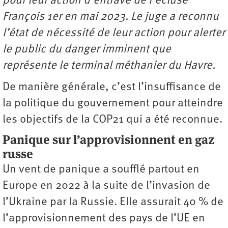
pour leur action d’entrave de l’écluse
François 1er en mai 2023. Le juge a reconnu
l’état de nécessité de leur action pour alerter
le public du danger imminent que
représente le terminal méthanier du Havre.
De manière générale, c’est l’insuffisance de
la politique du gouvernement pour atteindre
les objectifs de la COP21 qui a été reconnue.
Panique sur l’approvisionnent en gaz
russe
Un vent de panique a soufflé partout en
Europe en 2022 à la suite de l’invasion de
l’Ukraine par la Russie. Elle assurait 40 % de
l’approvisionnement des pays de l’UE en