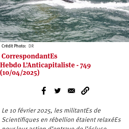
Crédit Photo
DR
CorrespondantEs
Hebdo L’Anticapitaliste - 749
(10/04/2025)
Le 10 février 2025, les militantEs de
Scientifiques en rébellion étaient relaxéEs