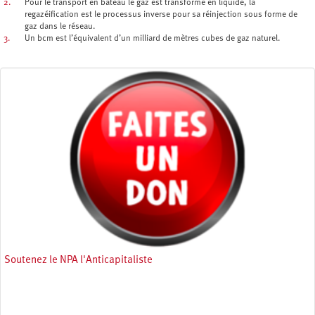
2.
Pour le transport en bateau le gaz est transformé en liquide, la
regazéification est le processus inverse pour sa réinjection sous forme de
gaz dans le réseau.
3.
Un bcm est l’équivalent d’un milliard de mètres cubes de gaz naturel.
Soutenez le NPA l'Anticapitaliste