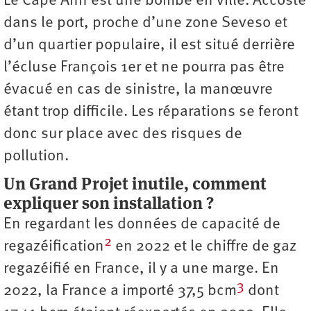
Le Cape Ann est une bombe en ville. Accosté
dans le port, proche d’une zone Seveso et
d’un ­quartier populaire, il est situé derrière
l’écluse François 1er et ne pourra pas être
évacué en cas de sinistre, la manœuvre
étant trop difficile. Les réparations se feront
donc sur place avec des risques de
pollution.
Un Grand Projet inutile, comment
expliquer son installation ?
En regardant les données de capacité de
2
regazéification
en 2022 et le chiffre de gaz
regazéifié en France, il y a une marge. En
3
2022, la France a importé 37,5 bcm
dont