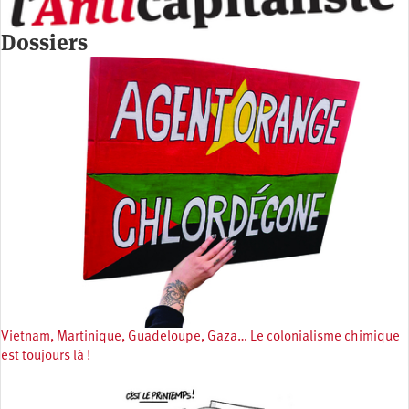
Dossiers
Vietnam, Martinique, Guadeloupe, Gaza… Le colonialisme chimique
est toujours là !