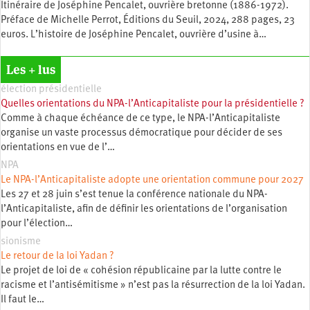
Itinéraire de Joséphine Pencalet, ouvrière bretonne (1886-1972).
Préface de Michelle Perrot, Éditions du Seuil, 2024, 288 pages, 23
euros. L’histoire de Joséphine Pencalet, ouvrière d’usine à…
Les + lus
élection présidentielle
Quelles orientations du NPA-l’Anticapitaliste pour la présidentielle ?
Comme à chaque échéance de ce type, le NPA-l’Anticapitaliste
organise un vaste processus démocratique pour décider de ses
orientations en vue de l’…
NPA
Le NPA-l’Anticapitaliste adopte une orientation commune pour 2027
Les 27 et 28 juin s’est tenue la conférence nationale du NPA-
l’Anticapitaliste, afin de définir les orientations de l’organisation
pour l’élection…
sionisme
Le retour de la loi Yadan ?
Le projet de loi de « cohésion républicaine par la lutte contre le
racisme et l’antisémitisme » n’est pas la résurrection de la loi Yadan.
Il faut le…