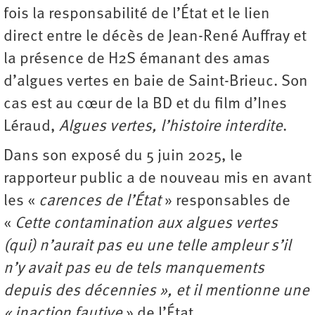
fois la responsabilité de l’État et le lien
direct entre le décès de Jean-René Auffray et
la présence de H2S émanant des amas
d’algues vertes en baie de Saint-Brieuc. Son
cas est au cœur de la BD et du film d’Ines
Léraud,
Algues vertes, l’histoire interdite
.
Dans son exposé du 5 juin 2025, le
rapporteur public a de nouveau mis en avant
les «
carences de l’État
» responsables de
«
Cette contamination aux algues vertes
(qui)
n’aurait pas eu une telle ampleur s’il
n’y avait pas eu de tels manquements
depuis des décennies »,
et il mentionne une
« inaction fautive
» de l’État.