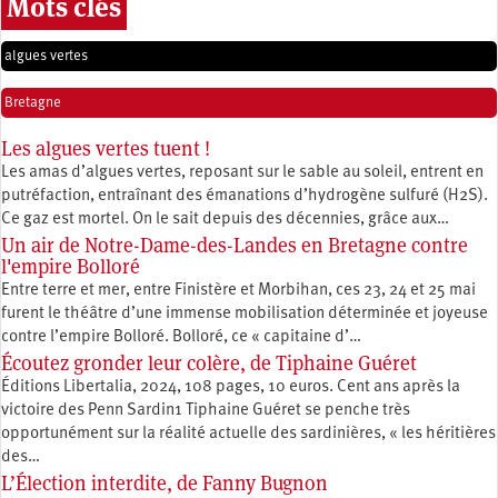
Mots clés
algues vertes
Bretagne
Les algues vertes tuent !
Les amas d’algues vertes, reposant sur le sable au soleil, entrent en
putréfaction, entraînant des émanations d’hydrogène sulfuré (H2S).
Ce gaz est mortel. On le sait depuis des décennies, grâce aux…
Un air de Notre-Dame-des-Landes en Bretagne contre
l'empire Bolloré
Entre terre et mer, entre Finistère et Morbihan, ces 23, 24 et 25 mai
furent le théâtre d’une immense mobilisation déterminée et joyeuse
contre l’empire Bolloré. Bolloré, ce « capitaine d’…
Écoutez gronder leur colère, de Tiphaine Guéret
Éditions Libertalia, 2024, 108 pages, 10 euros. Cent ans après la
victoire des Penn Sardin1 Tiphaine Guéret se penche très
opportunément sur la réalité actuelle des sardinières, « les héritières
des…
L’Élection interdite, de Fanny Bugnon