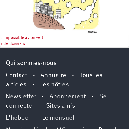
L’impossible avion vert
+ de dossiers
Qui sommes-nous
Contact
-
Annuaire
-
Tous les
articles
-
Les nôtres
Newsletter
-
Abonnement
-
Se
connecter
-
Sites amis
L’hebdo
-
Le mensuel