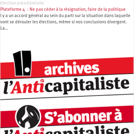
élection présidentielle
Plateforme 4 : Ne pas céder à la résignation, faire de la politique
l y a un accord général au sein du parti sur la situation dans laquelle
vont se dérouler les élections, même si nos conclusions divergent.
La…