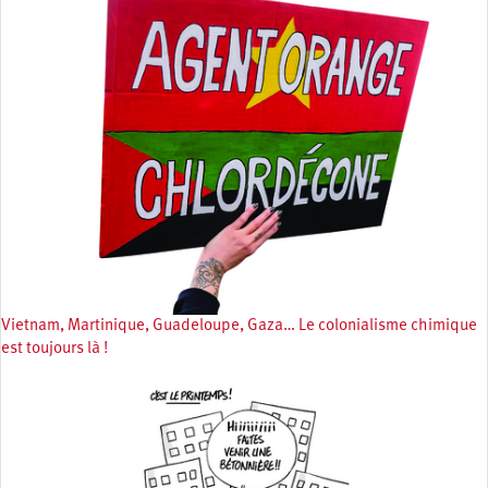
Vietnam, Martinique, Guadeloupe, Gaza… Le colonialisme chimique
est toujours là !