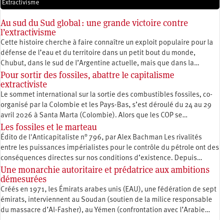
Extractivisme
Au sud du Sud global : une grande victoire contre
l’extractivisme
Cette histoire cherche à faire connaître un exploit populaire pour la
défense de l’eau et du territoire dans un petit bout du monde,
Chubut, dans le sud de l’Argentine actuelle, mais que dans la…
Pour sortir des fossiles, abattre le capitalisme
extractiviste
Le sommet international sur la sortie des combustibles fossiles, co-
organisé par la Colombie et les Pays-Bas, s’est déroulé du 24 au 29
avril 2026 à Santa Marta (Colombie). Alors que les COP se…
Les fossiles et le marteau
Édito de l'Anticapitaliste n° 796, par Alex Bachman Les rivalités
entre les puissances impérialistes pour le contrôle du pétrole ont des
conséquences directes sur nos conditions d’existence. Depuis…
Une monarchie autoritaire et prédatrice aux ambitions
démesurées
Créés en 1971, les Émirats arabes unis (EAU), une fédération de sept
émirats, interviennent au Soudan (soutien de la milice responsable
du massacre d’Al-Fasher), au Yémen (confrontation avec l’Arabie…