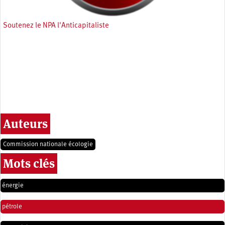
Soutenez le NPA l'Anticapitaliste
Auteurs
Commission nationale écologie
Mots clés
énergie
pétrole