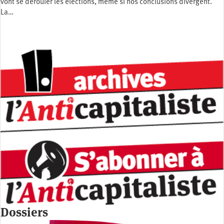
vont se dérouler les élections, même si nos conclusions divergent.
La…
Dossiers