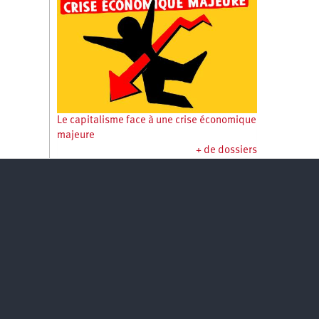
Le capitalisme face à une crise économique
majeure
+ de dossiers