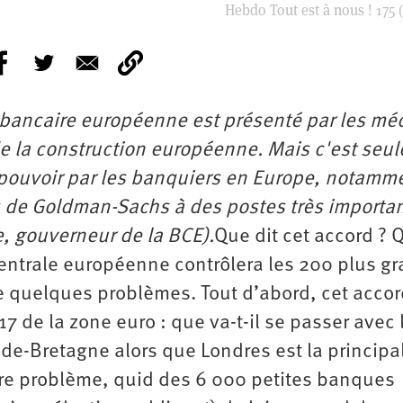
Hebdo Tout est à nous ! 175 (
 bancaire européenne est présenté par les mé
 la construction européenne. Mais c'est seu
 pouvoir par les banquiers en Europe, notamm
res de Goldman-Sachs à des postes très importa
ie, gouverneur de la BCE).
Que dit cet accord ? 
centrale européenne contrôlera les 200 plus g
e quelques problèmes. Tout d’abord, cet accor
 de la zone euro : que va-t-il se passer avec 
de-Bretagne alors que Londres est la principa
tre problème, quid des 6 000 petites banques