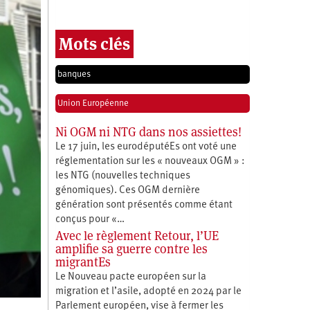
Mots clés
banques
Union Européenne
Ni OGM ni NTG dans nos assiettes!
Le 17 juin, les eurodéputéEs ont voté une
réglementation sur les « nouveaux OGM » :
les NTG (nouvelles techniques
génomiques). Ces OGM dernière
génération sont présentés comme étant
conçus pour «…
Avec le règlement Retour, l’UE
amplifie sa guerre contre les
migrantEs
Le Nouveau pacte européen sur la
migration et l’asile, adopté en 2024 par le
Parlement européen, vise à fermer les