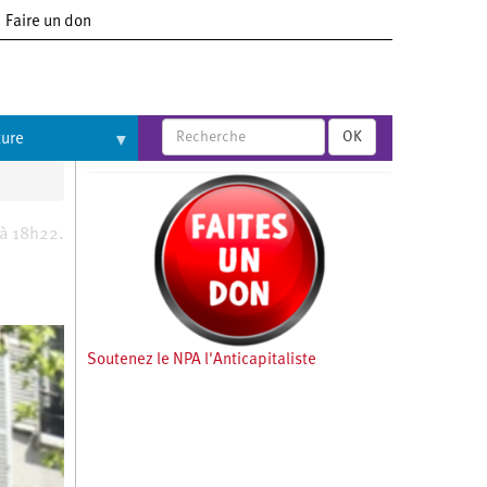
Faire un don
OK
ture
 à 18h22.
Soutenez le NPA l'Anticapitaliste