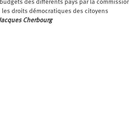
 budgets des différents pays par la commissio
 les droits démocratiques des citoyens
Jacques Cherbourg