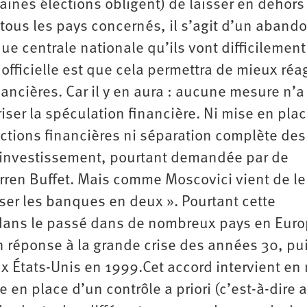
aines élections obligent) de laisser en dehors
 tous les pays concernés, il s’agit d’un aband
e centrale nationale qu’ils vont difficilement
 officielle est que cela permettra de mieux réag
inancières. Car il y en aura : aucune mesure n’a
iser la spéculation financière. Ni mise en pla
ctions financières ni séparation complète des
’investissement, pourtant demandée par de
en Buffet. Mais comme Moscovici vient de le
sser les banques en deux ». Pourtant cette
 dans le passé dans de nombreux pays en Euro
en réponse à la grande crise des années 30, pu
 États-Unis en 1999.Cet accord intervient e
 en place d’un contrôle a priori (c’est-à-dire 