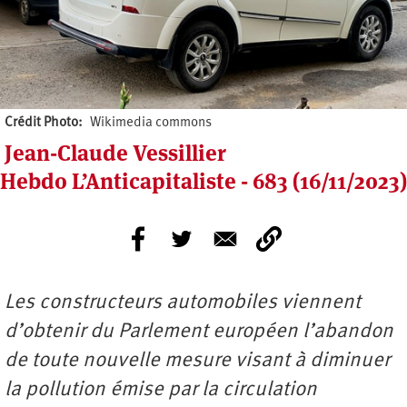
Crédit Photo
Wikimedia commons
Jean-Claude Vessillier
Hebdo L’Anticapitaliste - 683 (16/11/2023)
Les constructeurs automobiles viennent
d’obtenir du Parlement européen l’abandon
de toute nouvelle mesure visant à diminuer
la pollution émise par la circulation