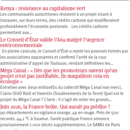
Kenya : résistance au capitalisme vert
Les communautés autochtones résistent à un projet visant à
instaurer, sur leurs terres, des crédits carbone qui modifieraient
profondément l’économie pastorale. Les crédits carbone
permettent aux…
Le Conseil d’État valide l’A69 malgré l’urgence
environnementale
En pleine canicule, le Conseil d’État a rejeté les pourvois formés par
les associations opposantes et confirmé l’arrêt de la cour
administrative d’appel de Toulouse, rendant définitives les…
Méga Canal : « Dès que les promoteurs savent qu’un
projet n’est pas justifiable, ils maquillent cela en
écologie »
Entretien avec deux militantEs du collectif Méga Canal non merci,
Claire (SUD Rail) et Valentin (Soulèvements de la Terre) Quel est le
projet du Méga Canal ? Claire : Il s’agit de relier les grands…
Juin 2026, la France brûle. Qui aurait pu prédire ?
90 départements en vigilance orange, 49 en rouge. Près de 500
records. 44,1 °C à Saumur. Santé publique France annonce
provisoirement 1 000 décès supplémentaires. Le SAMU de Paris