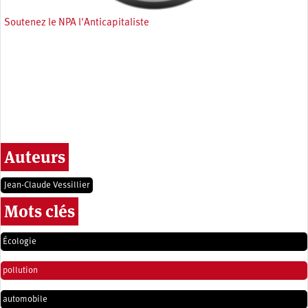
Soutenez le NPA l'Anticapitaliste
Auteurs
Jean-Claude Vessillier
Mots clés
Écologie
pollution
automobile