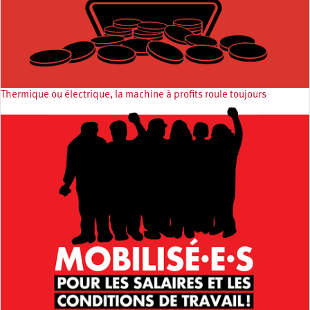
Thermique ou électrique, la machine à profits roule toujours