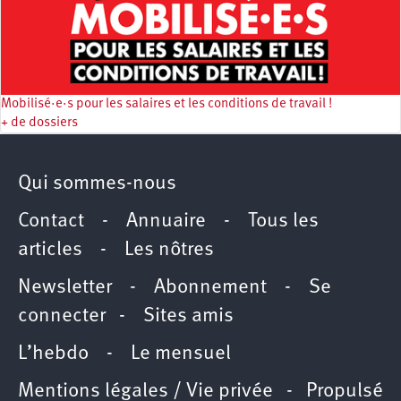
Mobilisé·e·s pour les salaires et les conditions de travail !
+ de dossiers
Qui sommes-nous
Contact
-
Annuaire
-
Tous les
articles
-
Les nôtres
Newsletter
-
Abonnement
-
Se
connecter
-
Sites amis
L’hebdo
-
Le mensuel
Mentions légales / Vie privée
- Propulsé