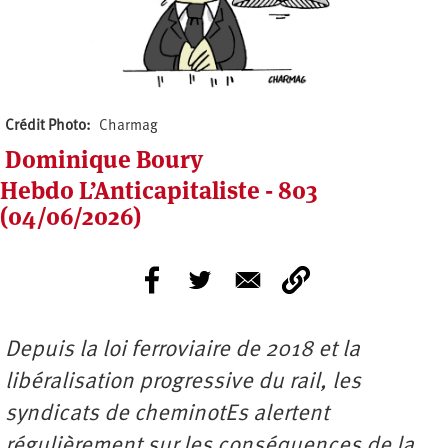
Crédit Photo
Charmag
Dominique Boury
Hebdo L’Anticapitaliste - 803
(04/06/2026)
Depuis la loi ferroviaire de 2018 et la
libéralisation progressive du rail, les
syndicats de cheminotEs alertent
régulièrement sur les conséquences de la