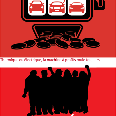
Thermique ou électrique, la machine à profits roule toujours