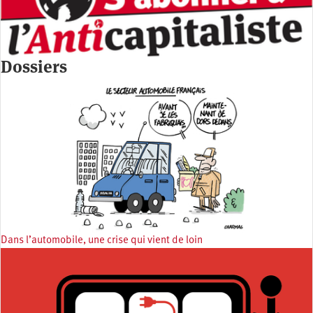
Dossiers
Dans l’automobile, une crise qui vient de loin