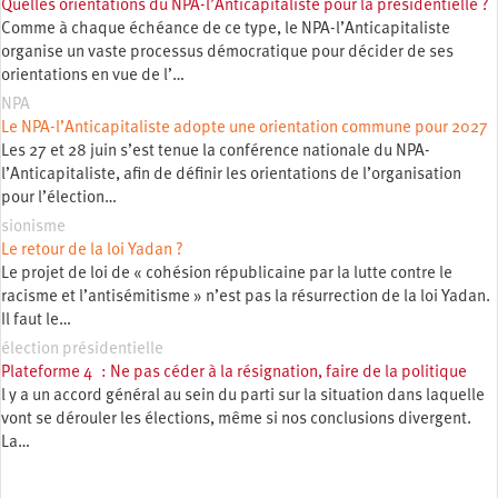
Quelles orientations du NPA-l’Anticapitaliste pour la présidentielle ?
Comme à chaque échéance de ce type, le NPA-l’Anticapitaliste
organise un vaste processus démocratique pour décider de ses
orientations en vue de l’…
NPA
Le NPA-l’Anticapitaliste adopte une orientation commune pour 2027
Les 27 et 28 juin s’est tenue la conférence nationale du NPA-
l’Anticapitaliste, afin de définir les orientations de l’organisation
pour l’élection…
sionisme
Le retour de la loi Yadan ?
Le projet de loi de « cohésion républicaine par la lutte contre le
racisme et l’antisémitisme » n’est pas la résurrection de la loi Yadan.
Il faut le…
élection présidentielle
Plateforme 4 : Ne pas céder à la résignation, faire de la politique
l y a un accord général au sein du parti sur la situation dans laquelle
vont se dérouler les élections, même si nos conclusions divergent.
La…