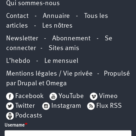
Qui sommes-nous
Contact
-
Annuaire
-
Tous les
articles
-
Les nôtres
Newsletter
-
Abonnement
-
Se
connecter
-
Sites amis
L’hebdo
-
Le mensuel
Mentions légales / Vie privée
- Propulsé
par
Drupal
et
Omega
Facebook
YouTube
Vimeo
Twitter
Instagram
Flux RSS
Podcasts
Username