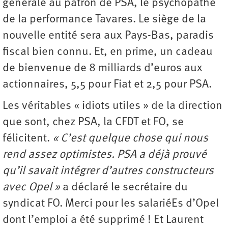
générale au patron de PSA, le psychopathe
de la performance Tavares. Le siège de la
nouvelle entité sera aux Pays-Bas, paradis
fiscal bien connu. Et, en prime, un cadeau
de bienvenue de 8 milliards d’euros aux
actionnaires, 5,5 pour Fiat et 2,5 pour PSA.
Les véritables « idiots utiles » de la direction
que sont, chez PSA, la CFDT et FO, se
félicitent.
« C’est quelque chose qui nous
rend assez optimistes. PSA a déjà prouvé
qu’il savait intégrer d’autres constructeurs
avec Opel »
a déclaré le secrétaire du
syndicat FO. Merci pour les salariéEs d’Opel
dont l’emploi a été supprimé ! Et Laurent