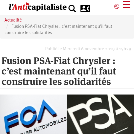
Aller
☰
⎋
au
contenu
Actualité
principal
Fusion PSA-Fiat Chrysler : c’est maintenant qu’il faut
construire les solidarités
Publié le Mercredi 6 novembre 2019 à 15h29.
Fusion PSA-Fiat Chrysler :
c’est maintenant qu’il faut
construire les solidarités