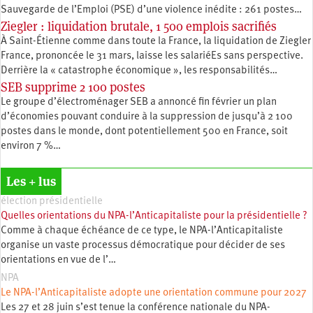
Sauvegarde de l’Emploi (PSE) d’une violence inédite : 261 postes…
Ziegler : liquidation brutale, 1 500 emplois sacrifiés
À Saint-Étienne comme dans toute la France, la liquidation de Ziegler
France, prononcée le 31 mars, laisse les salariéEs sans perspective.
Derrière la « catastrophe économique », les responsabilités…
SEB supprime 2 100 postes
Le groupe d’électroménager SEB a annoncé fin février un plan
d’économies pouvant conduire à la suppression de jusqu’à 2 100
postes dans le monde, dont potentiellement 500 en France, soit
environ 7 %…
Les + lus
élection présidentielle
Quelles orientations du NPA-l’Anticapitaliste pour la présidentielle ?
Comme à chaque échéance de ce type, le NPA-l’Anticapitaliste
organise un vaste processus démocratique pour décider de ses
orientations en vue de l’…
NPA
Le NPA-l’Anticapitaliste adopte une orientation commune pour 2027
Les 27 et 28 juin s’est tenue la conférence nationale du NPA-