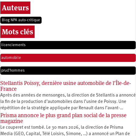
Auteurs
Blog NPA auto-critique
Mots clés
licenciements
automobile
prud'hommes
Stellantis Poissy, dernière usine automobile de l’Île-de-
France
Après des années de mensonges, la direction de Stellantis a annoncé
la fin de la production d’automobiles dans l’usine de Poissy. Une
répétition de la stratégie appliquée par Renault dans l’avant-…
Prisma annonce le plus grand plan social de la presse
magazine
Le couperet est tombé. Le 30 mars 2026, la direction de Prisma
Media (GEO, Capital, Télé Loisirs, Simone, …) a annoncé un Plan de