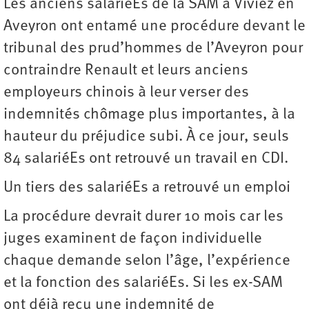
Les anciens salariéEs de la SAM à Viviez en
Aveyron ont entamé une procédure devant le
tribunal des prud’hommes de l’Aveyron pour
contraindre Renault et leurs anciens
employeurs chinois à leur verser des
indemnités chômage plus importantes, à la
hauteur du préjudice subi. À ce jour, seuls
84 salariéEs ont retrouvé un ­travail en CDI.
Un tiers des salariéEs a retrouvé un emploi
La procédure devrait durer 10 mois car les
juges examinent de façon individuelle
chaque demande selon l’âge, l’expérience
et la fonction des salariéEs. Si les ex-SAM
ont déjà reçu une indemnité de