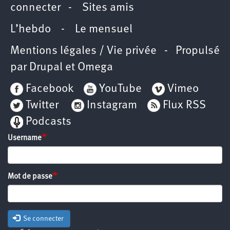
connecter
-
Sites amis
L’hebdo
-
Le mensuel
Mentions légales / Vie privée
- Propulsé
par
Drupal
et
Omega
Facebook
YouTube
Vimeo
Twitter
Instagram
Flux RSS
Podcasts
Username
Mot de passe
Se connecter