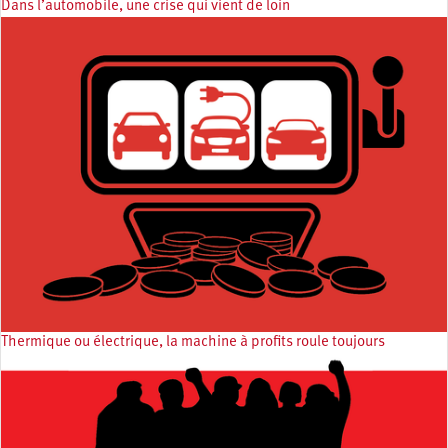
Dans l’automobile, une crise qui vient de loin
Thermique ou électrique, la machine à profits roule toujours