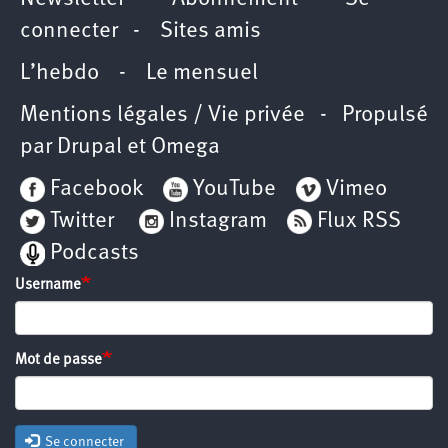
connecter
-
Sites amis
L’hebdo
-
Le mensuel
Mentions légales / Vie privée
- Propulsé
par
Drupal
et
Omega
Facebook
YouTube
Vimeo
Twitter
Instagram
Flux RSS
Podcasts
Username
Mot de passe
Se connecter