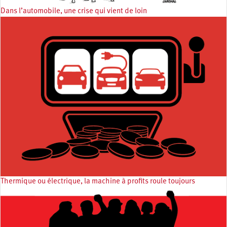
Dans l’automobile, une crise qui vient de loin
Thermique ou électrique, la machine à profits roule toujours