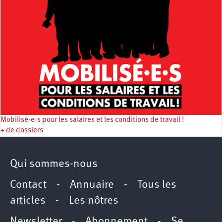
Mobilisé·e·s pour les salaires et les conditions de travail !
+ de dossiers
Qui sommes-nous
Contact
-
Annuaire
-
Tous les
articles
-
Les nôtres
Newsletter
-
Abonnement
-
Se