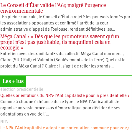
Le Conseil d’État valide l’A69 malgré l’urgence
environnementale
En pleine canicule, le Conseil d’État a rejeté les pourvois formés par
les associations opposantes et confirmé l’arrêt de la cour
administrative d’appel de Toulouse, rendant définitives les…
Méga Canal : « Dès que les promoteurs savent qu’un
projet n’est pas justifiable, ils maquillent cela en
écologie »
Entretien avec deux militantEs du collectif Méga Canal non merci,
Claire (SUD Rail) et Valentin (Soulèvements de la Terre) Quel est le
projet du Méga Canal ? Claire : Il s’agit de relier les grands…
Les + lus
élection présidentielle
Quelles orientations du NPA-l’Anticapitaliste pour la présidentielle ?
Comme à chaque échéance de ce type, le NPA-l’Anticapitaliste
organise un vaste processus démocratique pour décider de ses
orientations en vue de l’…
NPA
Le NPA-l’Anticapitaliste adopte une orientation commune pour 2027