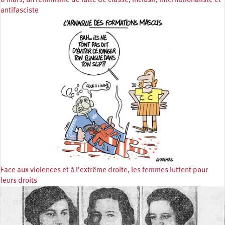
8 mars, un féminisme de lutte de classe, inclusif, internationaliste et
antifasciste
Face aux violences et à l’extrême droite, les femmes luttent pour
leurs droits