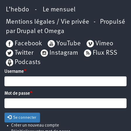
L’hebdo
-
Le mensuel
Mentions légales / Vie privée
- Propulsé
par
Drupal
et
Omega
Facebook
YouTube
Vimeo
Twitter
Instagram
Flux RSS
Podcasts
Username
Mot de passe
Se connecter
Créer un nouveau compte