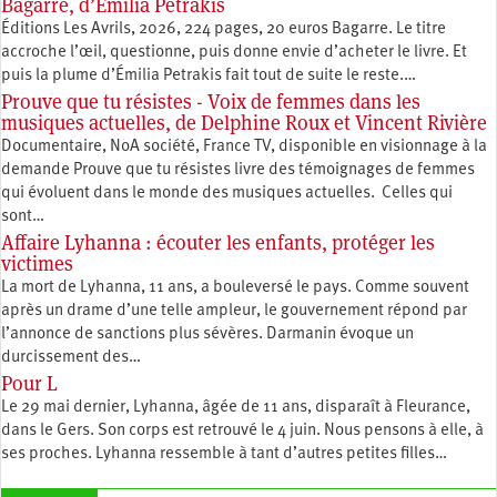
Bagarre, d’Émilia Petrakis
Éditions Les Avrils, 2026, 224 pages, 20 euros Bagarre. Le titre
accroche l’œil, questionne, puis donne envie d’acheter le livre. Et
puis la plume d’Émilia Petrakis fait tout de suite le reste.…
Prouve que tu résistes - Voix de femmes dans les
musiques actuelles, de Delphine Roux et Vincent Rivière
Documentaire, NoA société, France TV, disponible en visionnage à la
demande Prouve que tu résistes livre des témoignages de femmes
qui évoluent dans le monde des musiques actuelles. Celles qui
sont…
Affaire Lyhanna : écouter les enfants, protéger les
victimes
La mort de Lyhanna, 11 ans, a bouleversé le pays. Comme souvent
après un drame d’une telle ampleur, le gouvernement répond par
l’annonce de sanctions plus sévères. Darmanin évoque un
durcissement des…
Pour L
Le 29 mai dernier, Lyhanna, âgée de 11 ans, disparaît à Fleurance,
dans le Gers. Son corps est retrouvé le 4 juin. Nous pensons à elle, à
ses proches. Lyhanna ressemble à tant d’autres petites filles…