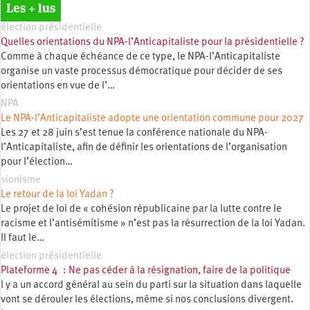
Les + lus
élection présidentielle
Quelles orientations du NPA-l’Anticapitaliste pour la présidentielle ?
Comme à chaque échéance de ce type, le NPA-l’Anticapitaliste
organise un vaste processus démocratique pour décider de ses
orientations en vue de l’…
NPA
Le NPA-l’Anticapitaliste adopte une orientation commune pour 2027
Les 27 et 28 juin s’est tenue la conférence nationale du NPA-
l’Anticapitaliste, afin de définir les orientations de l’organisation
pour l’élection…
sionisme
Le retour de la loi Yadan ?
Le projet de loi de « cohésion républicaine par la lutte contre le
racisme et l’antisémitisme » n’est pas la résurrection de la loi Yadan.
Il faut le…
élection présidentielle
Plateforme 4 : Ne pas céder à la résignation, faire de la politique
l y a un accord général au sein du parti sur la situation dans laquelle
vont se dérouler les élections, même si nos conclusions divergent.