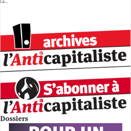
La…
Dossiers