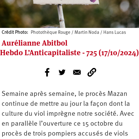
Crédit Photo
Photothèque Rouge / Martin Noda / Hans Lucas
Aurélianne Abitbol
Hebdo L’Anticapitaliste - 725 (17/10/2024)
Semaine après semaine, le procès Mazan
continue de mettre au jour la façon dont la
culture du viol imprègne notre société. Avec
en parallèle l’ouverture ce 15 octobre du
procès de trois pompiers accusés de viols