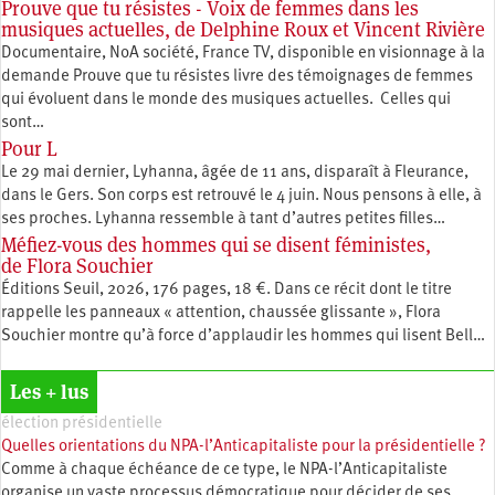
Prouve que tu résistes - Voix de femmes dans les
musiques actuelles, de Delphine Roux et Vincent Rivière
Documentaire, NoA société, France TV, disponible en visionnage à la
demande Prouve que tu résistes livre des témoignages de femmes
qui évoluent dans le monde des musiques actuelles. Celles qui
sont…
Pour L
Le 29 mai dernier, Lyhanna, âgée de 11 ans, disparaît à Fleurance,
dans le Gers. Son corps est retrouvé le 4 juin. Nous pensons à elle, à
ses proches. Lyhanna ressemble à tant d’autres petites filles…
Méfiez-vous des hommes qui se disent féministes,
de Flora Souchier
Éditions Seuil, 2026, 176 pages, 18 €. Dans ce récit dont le titre
rappelle les panneaux « attention, chaussée glissante », Flora
Souchier montre qu’à force d’applaudir les hommes qui lisent Bell…
Les + lus
élection présidentielle
Quelles orientations du NPA-l’Anticapitaliste pour la présidentielle ?
Comme à chaque échéance de ce type, le NPA-l’Anticapitaliste
organise un vaste processus démocratique pour décider de ses