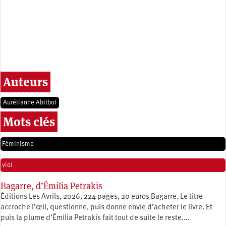
Auteurs
Aurélianne Abitbol
Mots clés
Féminisme
viol
Bagarre, d’Émilia Petrakis
Éditions Les Avrils, 2026, 224 pages, 20 euros Bagarre. Le titre
accroche l’œil, questionne, puis donne envie d’acheter le livre. Et
puis la plume d’Émilia Petrakis fait tout de suite le reste.…