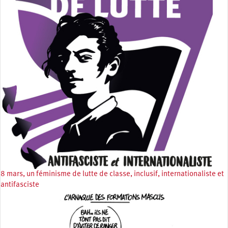
8 mars, un féminisme de lutte de classe, inclusif, internationaliste et
antifasciste