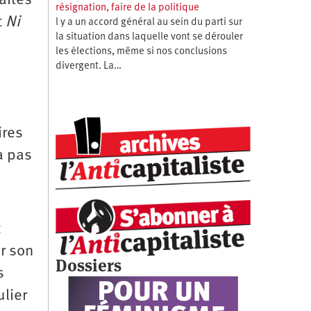
aites
résignation, faire de la politique
t
Ni
l y a un accord général au sein du parti sur
la situation dans laquelle vont se dérouler
les élections, même si nos conclusions
divergent. La…
ires
a pas
t
r son
Dossiers
s
ulier