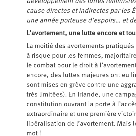
développement des luttes féministes 
cause directes et indirectes par les 
une année porteuse d’espoirs… et d
L’avortement, une lutte encore et tou
La moitié des avortements pratiqués
à risque pour les femmes, majoritaire
le combat pour le droit à l’avortement
encore, des luttes majeures ont eu l
sont mises en grève contre une aggra
très limitées). En Irlande, une camp
constitution ouvrant la porte à l’accè
extraordinaire et une première victoi
libéralisation de l’avortement. Mais 
mot !