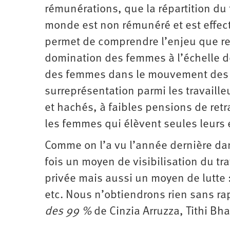
rémunérations, que la répartition du 
monde est non rémunéré et est effect
permet de comprendre l’enjeu que rep
domination des femmes à l’échelle de
des femmes dans le mouvement des G
surreprésentation parmi les travaille
et hachés, à faibles pensions de retr
les femmes qui élèvent seules leurs
Comme on l’a vu l’année dernière dans
fois un moyen de visibilisation du t
privée mais aussi un moyen de lutte :
etc. Nous n’obtiendrons rien sans ra
des 99 %
de Cinzia Arruzza, Tithi Bh