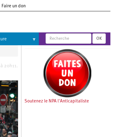
Faire un don
OK
ture
 à 20h11.
Soutenez le NPA l'Anticapitaliste