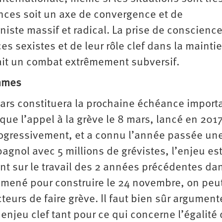
ences soit un axe de convergence et de
ste massif et radical. La prise de conscienc
 sexistes et de leur rôle clef dans la mainti
 fait un combat extrêmement subversif.
emmes
mars constituera la prochaine échéance import
 que l’appel à la grève le 8 mars, lancé en 201
progressivement, et a connu l’année passée un
agnol avec 5 millions de grévistes, l’enjeu es
nt sur le travail des 2 années précédentes dan
i mené pour construire le 24 novembre, on peu
eurs de faire grève. Il faut bien sûr argument
n enjeu clef tant pour ce qui concerne l’égalité