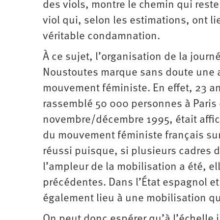
des viols, montre le chemin qui reste 
viol qui, selon les estimations, ont
véritable condamnation.
À ce sujet, l’organisation de la jo
Noustoutes marque sans doute une a
mouvement féministe. En effet, 23 a
rassemblé 50 000 personnes à Paris 
novembre/décembre 1995, était affich
du mouvement féministe français sur le
réussi puisque, si plusieurs cadres 
l’ampleur de la mobilisation a été,
précédentes. Dans l’État espagnol et
également lieu à une mobilisation qu
On peut donc espérer qu’à l’échelle i