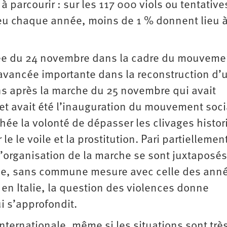
à parcourir : sur les 117 000 viols ou tentative
 lieu chaque année, moins de 1 % donnent lieu 
urnée du 24 novembre dans la cadre du mouveme
vancée importante dans la reconstruction d’
ns après la marche du 25 novembre qui avait
et avait été l’inauguration du mouvement soci
ée la volonté de dépasser les clivages histo
 le voile et la prostitution. Pari partiellemen
d’organisation de la marche se sont juxtaposés
 elle, sans commune mesure avec celle des ann
 en Italie, la question des violences donne
i s’approfondit.
nternationale, même si les situations sont trè