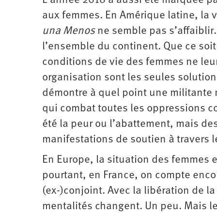
L’année 2018 a aussi été marquée par 
aux femmes. En Amérique latine, la
una Menos
ne semble pas s’affaiblir.
l’ensemble du continent. Que ce soi
conditions de vie des femmes ne leur l
organisation sont les seules solution
démontre à quel point une militante 
qui combat toutes les oppressions c
été la peur ou l’abattement, mais de
manifestations de soutien à travers 
En Europe, la situation des femmes 
pourtant, en France, on compte enco
(ex-)conjoint. Avec la libération de l
mentalités changent. Un peu. Mais le 