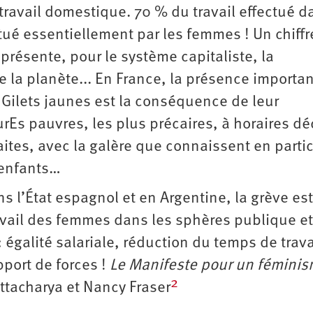
travail domestique. 70 % du travail effectué d
ué essentiellement par les femmes ! Un chiffr
résente, pour le système capitaliste, la
 la planète... En France, la présence importa
ilets jaunes est la conséquence de leur
urEs pauvres, les plus précaires, à horaires dé
aites, avec la galère que connaissent en partic
 enfants…
 l’État espagnol et en Argentine, la grève est
ravail des femmes dans les sphères publique et
 égalité salariale, réduction du temps de trava
pport de forces !
Le Manifeste pour un fémini
2
attacharya et Nancy Fraser