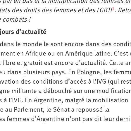
par en bas et la multiplication des remises e
1
États des droits des femmes et des LGBTI
.
Reto
e combats !
jours d’actualité
 dans le monde le sont encore dans des condi
ment en Afrique ou en Amérique latine. C’est d
 libre et gratuit est encore d’actualité. Cette 
ieu dans plusieurs pays. En Pologne, les femm
vation des conditions d’accès à l’IVG (qui res
agne militante a débouché sur une modification
s à l’IVG. En Argentine, malgré la mobilisation
re au Parlement, le Sénat a repoussé la
les femmes d’Argentine n’ont pas dit leur derni