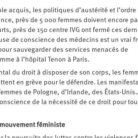
 acquis, les politiques d’austérité et l’ordre
ce, près de 5 000 femmes doivent encore par
urts, près de 150 centre IVG ont fermé ces dern
ause de conscience des médecins est un vrai fr
 pour sauvegarder des services menacés de
mme à l’hôpital Tenon à Paris.
tal du droit à disposer de son corps, les fem
tent en grève pour le défendre. Les manifest
s femmes de Pologne, d’Irlande, des États-Unis
onscience de la nécessité de ce droit pour tou
le mouvement féministe