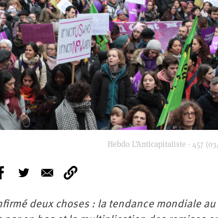
Hebdo L’Anticapitaliste - 457 (03
onfirmé deux choses : la tendance mondiale au