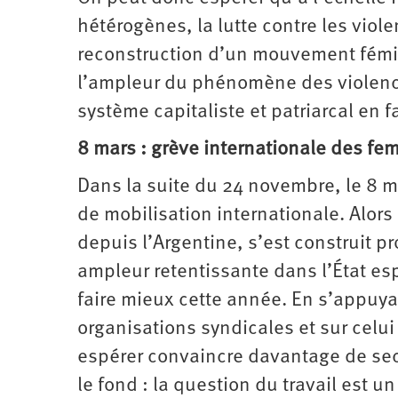
hétérogènes, la lutte contre les viol
reconstruction d’un mouvement fémini
l’ampleur du phénomène des violences
système capitaliste et patriarcal en
8 mars : grève internationale des f
Dans la suite du 24 novembre, le 8 
de mobilisation internationale. Alors
depuis l’Argentine, s’est construit 
ampleur retentissante dans l’État esp
faire mieux cette année. En s’appuya
organisations syndicales et sur celu
espérer convaincre davantage de sect
le fond : la question du travail est u