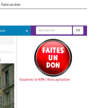
Faire un don
OK
ture
 à 09h42.
s
Soutenez le NPA l'Anticapitaliste