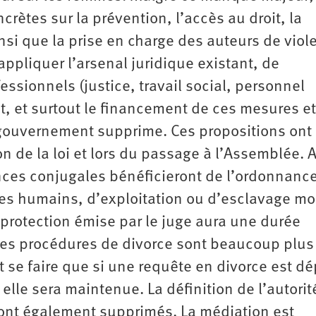
crètes sur la prévention, l’accès au droit, la
insi que la prise en charge des auteurs de viol
ppliquer l’arsenal juridique existant, de
essionnels (justice, travail social, personnel
et, et surtout le financement de ces mesures et
 gouvernement supprime. Ces propositions ont 
on de la loi et lors du passage à l’Assemblée. A
nces conjugales bénéficieront de l’ordonnanc
e des humains, d’exploitation ou d’esclavage m
protection émise par le juge aura une durée
les procédures de divorce sont beaucoup plus
 se faire que si une requête en divorce est d
elle sera maintenue. La définition de l’autorit
 sont également supprimés. La médiation est