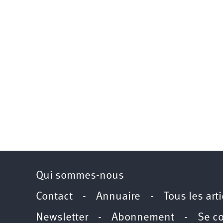
Qui sommes-nous
Contact
-
Annuaire
-
Tous les art
Newsletter
-
Abonnement
-
Se c