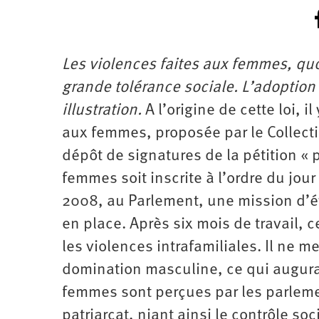
Les violences faites aux femmes, qu
grande tolérance sociale. L’adoption 
illustration.
A l’origine de cette loi, il
aux femmes, proposée par le Collecti
dépôt de signatures de la pétition « 
femmes soit inscrite à l’ordre du jo
2008, au Parlement, une mission d’év
en place. Après six mois de travail, c
les violences intrafamiliales. Il ne m
domination masculine, ce qui augurai
femmes sont perçues par les parlemen
patriarcat, niant ainsi le contrôle s