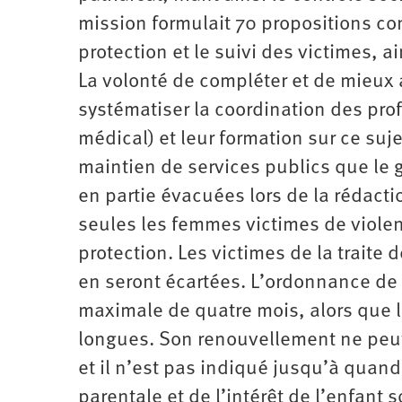
mission formulait 70 propositions con
protection et le suivi des victimes, a
La volonté de compléter et de mieux a
systématiser la coordination des prof
médical) et leur formation sur ce suj
maintien de services publics que le
en partie évacuées lors de la rédacti
seules les femmes victimes de viole
protection. Les victimes de la trait
en seront écartées. L’ordonnance de 
maximale de quatre mois, alors que 
longues. Son renouvellement ne peut
et il n’est pas indiqué jusqu’à quand 
parentale et de l’intérêt de l’enfant