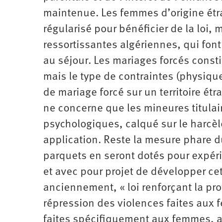
maintenue. Les femmes d’origine étr
régularisé pour bénéficier de la loi, 
ressortissantes algériennes, qui font
au séjour. Les mariages forcés const
mais le type de contraintes (physiqu
de mariage forcé sur un territoire étr
ne concerne que les mineures titulair
psychologiques, calqué sur le harcèle
application. Reste la mesure phare d
parquets en seront dotés pour expérim
et avec pour projet de développer cett
anciennement, « loi renforçant la pro
répression des violences faites aux fe
faites spécifiquement aux femmes, a