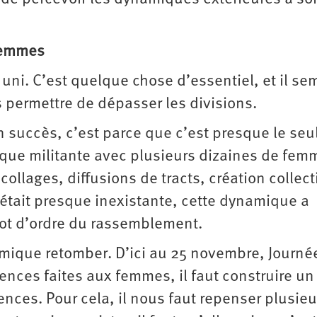
femmes
uni. C’est quelque chose d’essentiel, et il se
 permettre de dépasser les divisions.
n succès, c’est parce que c’est presque le seu
mique militante avec plusieurs dizaines de fem
ollages, diffusions de tracts, création collect
n était presque inexistante, cette dynamique a
 mot d’ordre du rassemblement.
mique retomber. D’ici au 25 novembre, Journé
lences faites aux femmes, il faut construire un
ces. Pour cela, il nous faut repenser plusieu