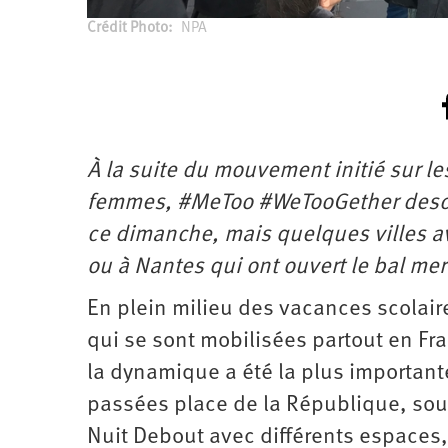
Crédit Photo
NPA
À la suite du mouvement initié sur le
femmes, #MeToo #WeTooGether descen
ce dimanche, mais quelques villes av
ou à Nantes qui ont ouvert le bal mer
En plein milieu des vacances scolaire
qui se sont mobilisées partout en Fra
la dynamique a été la plus importan
passées place de la République, sou
Nuit Debout avec différents espaces, 