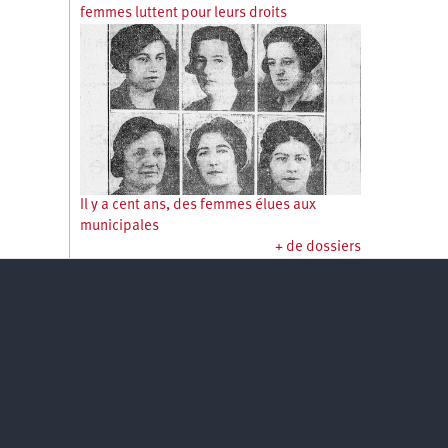
femmes luttent pour leurs droits
Il y a cent ans, des femmes élues aux
municipales
+ de dossiers