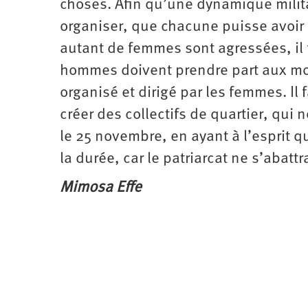
choses. Afin qu’une dynamique militan
organiser, que chacune puisse avoir
autant de femmes sont agressées, il 
hommes doivent prendre part aux mo
organisé et dirigé par les femmes. I
créer des collectifs de quartier, qu
le 25 novembre, en ayant à l’esprit q
la durée, car le patriarcat ne s’abattr
Mimosa Effe