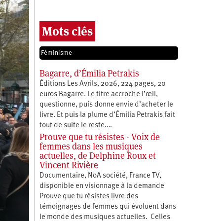
Mots clés
Féminisme
Bagarre, d’Émilia Petrakis
Éditions Les Avrils, 2026, 224 pages, 20
euros Bagarre. Le titre accroche l’œil,
questionne, puis donne envie d’acheter le
livre. Et puis la plume d’Émilia Petrakis fait
tout de suite le reste.…
Prouve que tu résistes - Voix de
femmes dans les musiques
actuelles, de Delphine Roux et
Vincent Rivière
Documentaire, NoA société, France TV,
disponible en visionnage à la demande
Prouve que tu résistes livre des
témoignages de femmes qui évoluent dans
le monde des musiques actuelles. Celles