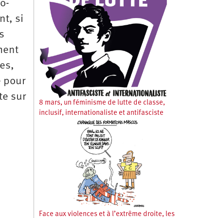
o-
t, si
s
ment
es,
e pour
te sur
8 mars, un féminisme de lutte de classe,
inclusif, internationaliste et antifasciste
Face aux violences et à l’extrême droite, les