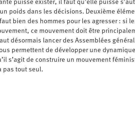
te puisse exister, il faut qu’elle puisse s’aut
 un poids dans les décisions. Deuxième élémen
faut bien des hommes pour les agresser : si le
uvement, ce mouvement doit être principale
l faut désormais lancer des Assemblées général
i nous permettent de développer une dynamiqu
u’il s’agit de construire un mouvement féminis
a pas tout seul.