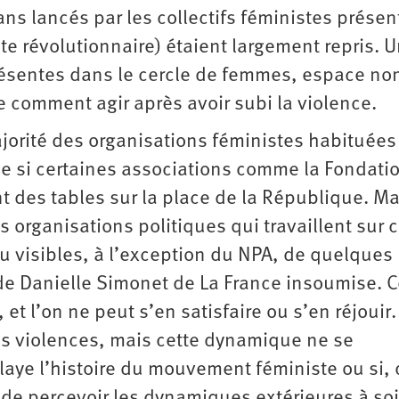
ans lancés par les collectifs féministes présen
te révolutionnaire) étaient largement repris. 
ésentes dans le cercle de femmes, espace no
e comment agir après avoir subi la violence.
jorité des organisations féministes habituées
me si certaines associations comme la Fondati
 des tables sur la place de la République. Ma
organisations politiques qui travaillent sur c
eu visibles, à l’exception du NPA, de quelques
de Danielle Simonet de La France insoumise. C
 l’on ne peut s’en satisfaire ou s’en réjouir. I
s violences, mais cette dynamique ne se
alaye l’histoire du mouvement féministe ou si,
 de percevoir les dynamiques extérieures à soi