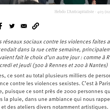
Hebdo L’Anticapitaliste - 403 (02
s réseaux sociaux contre les violences faites 
dait dans la rue cette semaine, principale
aient fait le choix d’un autre jour : comme à 
credi et jeudi (300 à Rennes et 200 à Nantes)
s, ce sont au total plusieurs milliers de pers
nce contre les violences sexistes. C’est à Pari
te, puisque ce sont près de 2000 personnes qu
s la pluie, dans une ambiance qui nous rappe
et des ateliers divers notamment artistiques.