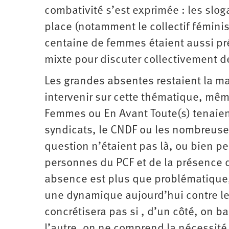
combativité s’est exprimée : les slog
place (notamment le collectif féminis
centaine de femmes étaient aussi pr
mixte pour discuter collectivement d
Les grandes absentes restaient la ma
intervenir sur cette thématique, mê
Femmes ou En Avant Toute(s) tenaient
syndicats, le CNDF ou les nombreuses 
question n’étaient pas là, ou bien p
personnes du PCF et de la présence 
absence est plus que problématique, et
une dynamique aujourd’hui contre le
concrétisera pas si , d’un côté, on b
l’autre, on ne comprend la nécessité