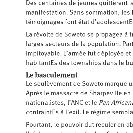
Des centaines de jeunes quittèrent l
manifestation. Sans sommation, les f
témoignages font état d’adolescentEs
La révolte de Soweto se propagea à tr
larges secteurs de la population. Par
impitoyable. L’armée fut déployée et l
habitantEs des townships dans le but
Le basculement
Le soulèvement de Soweto marque un v
Après le massacre de Sharpeville en 
nationalistes, l’ANC et le
Pan African
contraintEs à l’exil. Le régime sembla
Pourtant, le pouvoir dut reculer en