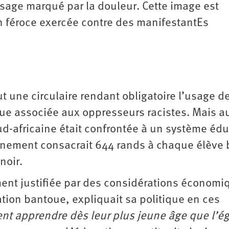
isage marqué par la douleur. Cette image est
 féroce exercée contre des manifestantEs
t une circulaire rendant obligatoire l’usage d
gue associée aux oppresseurs racistes. Mais a
ud-africaine était confrontée à un système édu
rnement consacrait 644 rands à chaque élève 
noir.
ement justifiée par des considérations économi
tion bantoue, expliquait sa politique en ces
ent apprendre dès leur plus jeune âge que l’ég