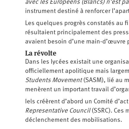
avec les Européens (Blancs) n’est pa
instrument destiné à renforcer l’apar
Les quelques progrès constatés au fi
résultaient principalement des press
avaient besoin d’une main-d’œuvre p
La révolte
Dans les lycées existait une organisa
officiellement apolitique mais largem
Students Movement
(SASM), lié au 
menèrent un important travail d’organ
Iels créèrent d’abord un Comité d’ac
Representative Council
(SSRC). Ces m
déclenchement des mobilisations.