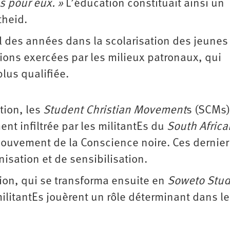
s pour eux. »
L’éducation constituait ainsi un
theid.
l des années dans la scolarisation des jeunes
ions exercées par les milieux patronaux, qui
lus qualifiée.
tion, les
Student Christian Movement
s (SCMs)
ent infiltrée par les militantEs du
South Africa
mouvement de la Conscience noire. Ces dernie
isation et de sensibilisation.
tion, qui se transforma ensuite en
Soweto Stud
ilitantEs jouèrent un rôle déterminant dans le