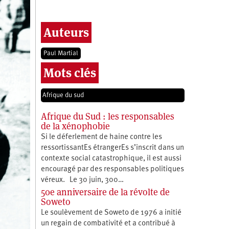
Auteurs
Paul Martial
Mots clés
Afrique du sud
Afrique du Sud : les responsables
de la xénophobie
Si le déferlement de haine contre les
ressortissantEs étrangerEs s’inscrit dans un
contexte social catastrophique, il est aussi
encouragé par des responsables politiques
véreux. Le 30 juin, 300…
50e anniversaire de la révolte de
Soweto
Le soulèvement de Soweto de 1976 a initié
un regain de combativité et a contribué à