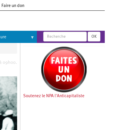
Faire un don
OK
ture
 à 09h00.
Soutenez le NPA l'Anticapitaliste