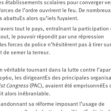
es établissements scolaires pour converger ve
orces de l’ordre ouvrirent le feu. De nombreux
 abattuEs alors qu’iels fuyaient.
avers tout le pays, entraînant la participation
tout, le pouvoir répondit par une répression
es forces de police n’hésitèrent pas à tirer sur
 de semer la terreur.
éritable tournant dans la lutte contre l’apar
1960, les dirigeantEs des principales organis
ist Congress
(PAC), avaient été emprisonnéEs 
it alors inébranlable.
 abandonnant sa réforme imposant l’usage de