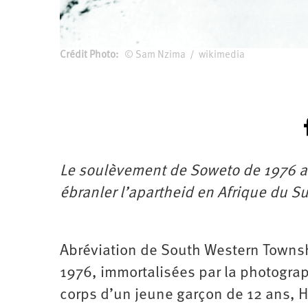
Crédit Photo
© Sam Nzima / wikimedia
Le soulèvement de Soweto de 1976 a i
ébranler l’apartheid en Afrique du S
Abréviation de South Western Townsh
1976, immortalisées par la photogr
corps d’un jeune garçon de 12 ans, He