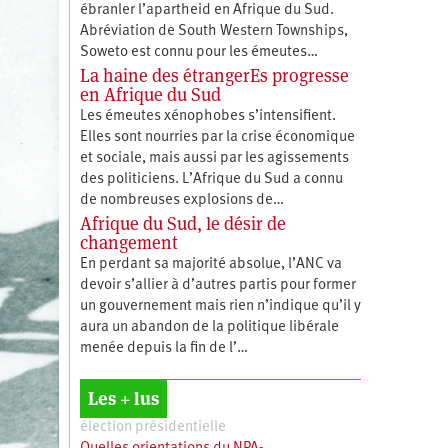
ébranler l’apartheid en Afrique du Sud.
Abréviation de South Western Townships,
Soweto est connu pour les émeutes…
La haine des étrangerEs progresse
en Afrique du Sud
Les émeutes xénophobes s’intensifient.
Elles sont nourries par la crise économique
et sociale, mais aussi par les agissements
des politiciens. L’Afrique du Sud a connu
de nombreuses explosions de…
Afrique du Sud, le désir de
changement
En perdant sa majorité absolue, l’ANC va
devoir s’allier à d’autres partis pour former
un gouvernement mais rien n’indique qu’il y
aura un abandon de la politique libérale
menée depuis la fin de l’…
Les + lus
élection présidentielle