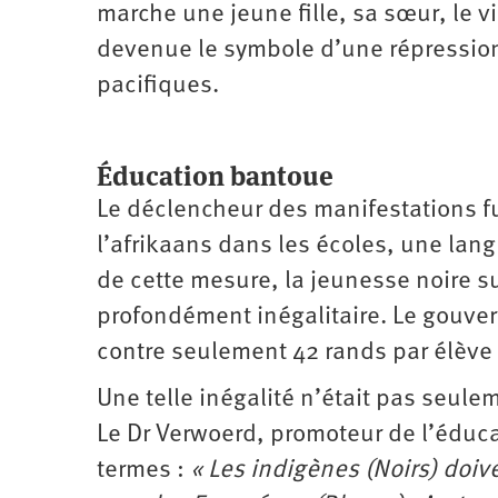
marche une jeune fille, sa sœur, le v
devenue le symbole d’une répression
pacifiques.
Éducation bantoue
Le déclencheur des manifestations fu
l’afrikaans dans les écoles, une lan
de cette mesure, la jeunesse noire s
profondément inégalitaire. Le gouve
contre seulement 42 rands par élève 
Une telle inégalité n’était pas seul
Le Dr Verwoerd, promoteur de l’éduca
termes :
« Les indigènes (Noirs) doiv