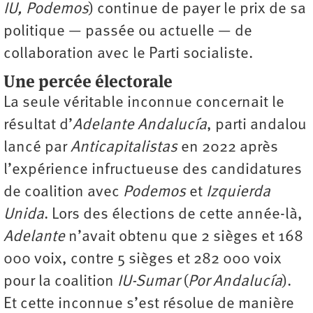
IU, Podemos
) continue de payer le prix de sa
politique — passée ou actuelle — de
collaboration avec le Parti socialiste.
Une percée électorale
La seule véritable inconnue concernait le
résultat d’
Adelante Andalucía
, parti andalou
lancé par
Anticapitalistas
en 2022 après
l’expérience infructueuse des candidatures
de coalition avec
Podemos
et
Izquierda
Unida
. Lors des élections de cette année-là,
Adelante
n’avait obtenu que 2 sièges et 168
000 voix, contre 5 sièges et 282 000 voix
pour la coalition
IU-Sumar
(
Por Andalucía
).
Et cette inconnue s’est résolue de manière