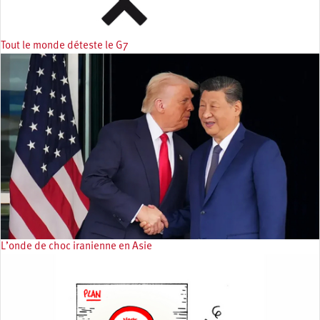
Tout le monde déteste le G7
L’onde de choc iranienne en Asie