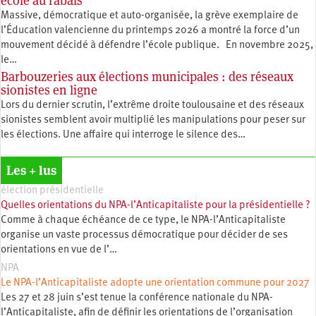
école au rabais
Massive, démocratique et auto-organisée, la grève exemplaire de
l’Éducation valencienne du printemps 2026 a montré la force d’un
mouvement décidé à défendre l’école publique. En novembre 2025,
le…
Barbouzeries aux élections municipales : des réseaux
sionistes en ligne
Lors du dernier scrutin, l’extrême droite toulousaine et des réseaux
sionistes semblent avoir multiplié les manipulations pour peser sur
les élections. Une affaire qui interroge le silence des…
Les + lus
élection présidentielle
Quelles orientations du NPA-l’Anticapitaliste pour la présidentielle ?
Comme à chaque échéance de ce type, le NPA-l’Anticapitaliste
organise un vaste processus démocratique pour décider de ses
orientations en vue de l’…
NPA
Le NPA-l’Anticapitaliste adopte une orientation commune pour 2027
Les 27 et 28 juin s’est tenue la conférence nationale du NPA-
l’Anticapitaliste, afin de définir les orientations de l’organisation