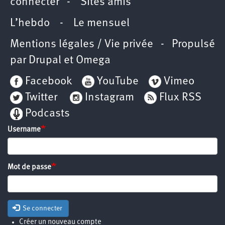
connecter
-
Sites amis
L’hebdo
-
Le mensuel
Mentions légales / Vie privée
- Propulsé
par
Drupal
et
Omega
Facebook
YouTube
Vimeo
Twitter
Instagram
Flux RSS
Podcasts
Username
Mot de passe
Se connecter
Créer un nouveau compte