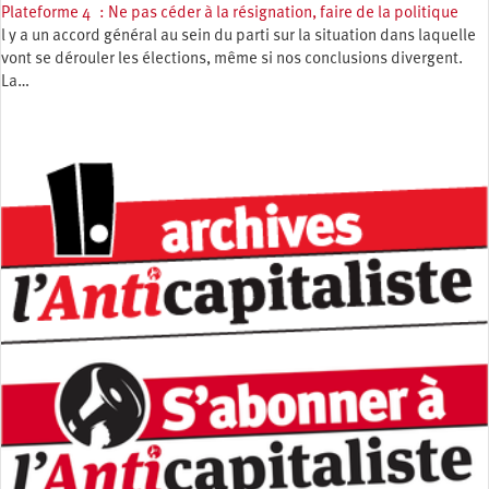
Plateforme 4 : Ne pas céder à la résignation, faire de la politique
l y a un accord général au sein du parti sur la situation dans laquelle
vont se dérouler les élections, même si nos conclusions divergent.
La…