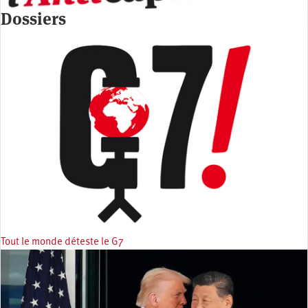
Dossiers
Tout le monde déteste le G7