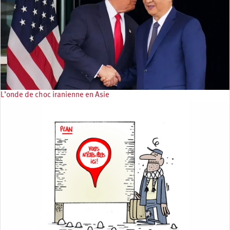
L’onde de choc iranienne en Asie