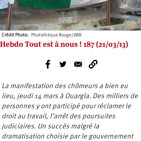
Crédit Photo
Photothèque Rouge/JMB
Hebdo Tout est à nous ! 187 (21/03/13)
La manifestation des chômeurs a bien eu
lieu, jeudi 14 mars à Ouargla. Des milliers de
personnes y ont participé pour réclamer le
droit au travail, l’arrêt des poursuites
judiciaires. Un succès malgré la
dramatisation choisie par le gouvernement