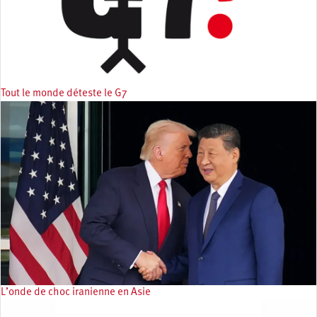
Tout le monde déteste le G7
L’onde de choc iranienne en Asie