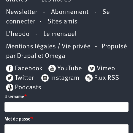
Newsletter
-
Abonnement
-
Se
connecter
-
Sites amis
L’hebdo
-
Le mensuel
Mentions légales / Vie privée
- Propulsé
par
Drupal
et
Omega
Facebook
YouTube
Vimeo
Twitter
Instagram
Flux RSS
Podcasts
Username
Mot de passe