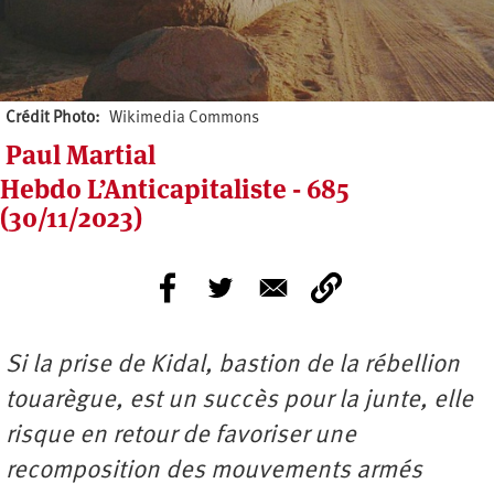
Crédit Photo
Wikimedia Commons
Paul Martial
Hebdo L’Anticapitaliste - 685
(30/11/2023)
Si la prise de Kidal, bastion de la rébellion
touarègue, est un succès pour la junte, elle
risque en retour de favoriser une
recomposition des mouvements armés