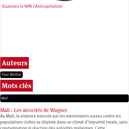
Soutenez le NPA l'Anticapitaliste
Auteurs
Paul Martial
Mots clés
Mali
Mali : Les atrocités de Wagner
Au Mali, la violence exercée par les mercenaires russes contre les
populations civiles se déploie dans un climat d’impunité totale, sans
condamnation ni réaction des autorités maliennes. Cette…