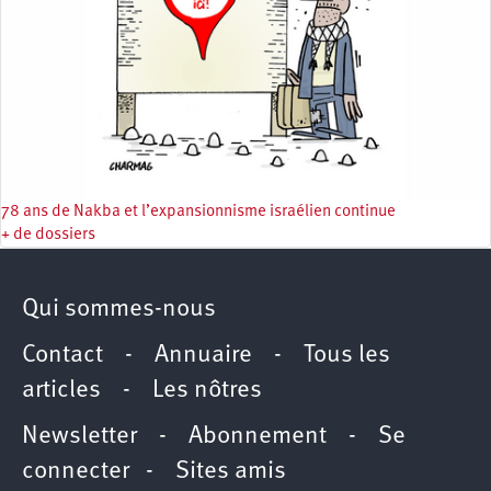
78 ans de Nakba et l’expansionnisme israélien continue
+ de dossiers
Qui sommes-nous
Contact
-
Annuaire
-
Tous les
articles
-
Les nôtres
Newsletter
-
Abonnement
-
Se
connecter
-
Sites amis