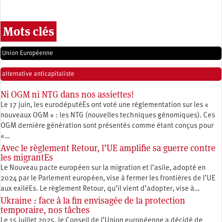
Mots clés
Union Européenne
alternative anticapitaliste
Ni OGM ni NTG dans nos assiettes!
Le 17 juin, les eurodéputéEs ont voté une réglementation sur les «
nouveaux OGM » : les NTG (nouvelles techniques génomiques). Ces
OGM dernière génération sont présentés comme étant conçus pour
«…
Avec le règlement Retour, l’UE amplifie sa guerre contre
les migrantEs
Le Nouveau pacte européen sur la migration et l’asile, adopté en
2024 par le Parlement européen, vise à fermer les frontières de l’UE
aux exiléEs. Le règlement Retour, qu’il vient d’adopter, vise à…
Ukraine : face à la fin envisagée de la protection
temporaire, nos tâches
Le 15 juillet 2025, le Conseil de l’Union européenne a décidé de