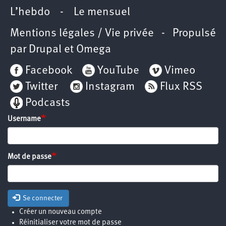
L’hebdo
-
Le mensuel
Mentions légales / Vie privée
- Propulsé
par
Drupal
et
Omega
Facebook
YouTube
Vimeo
Twitter
Instagram
Flux RSS
Podcasts
Username
Mot de passe
Se connecter
Créer un nouveau compte
Réinitialiser votre mot de passe