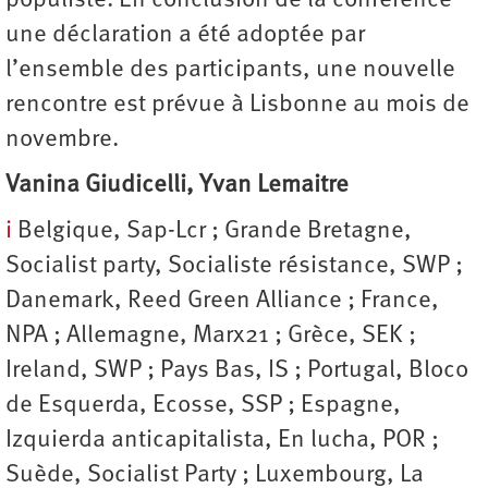
populiste. En conclusion de la conférence
une déclaration a été adoptée par
l’ensemble des participants, une nouvelle
rencontre est prévue à Lisbonne au mois de
novembre.
Vanina Giudicelli, Yvan Lemaitre
i
Belgique, Sap-Lcr ; Grande Bretagne,
Socialist party, Socialiste résistance, SWP ;
Danemark, Reed Green Alliance ; France,
NPA ; Allemagne, Marx21 ; Grèce, SEK ;
Ireland, SWP ; Pays Bas, IS ; Portugal, Bloco
de Esquerda, Ecosse, SSP ; Espagne,
Izquierda anticapitalista, En lucha, POR ;
Suède, Socialist Party ; Luxembourg, La