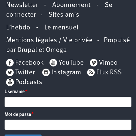
Newsletter
-
Abonnement
-
Se
connecter
-
Sites amis
L’hebdo
-
Le mensuel
Mentions légales / Vie privée
- Propulsé
par
Drupal
et
Omega
Facebook
YouTube
Vimeo
Twitter
Instagram
Flux RSS
Podcasts
Username
Mot de passe