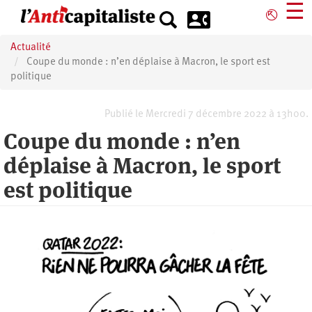
Aller
☰
⎋
au
contenu
Actualité
principal
Coupe du monde : n’en déplaise à Macron, le sport est
politique
Publié le Mercredi 7 décembre 2022 à 13h00.
Coupe du monde : n’en
déplaise à Macron, le sport
est politique