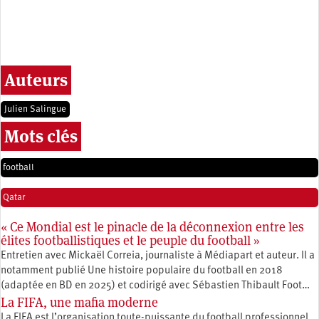
Auteurs
Julien Salingue
Mots clés
football
Qatar
« Ce Mondial est le pinacle de la déconnexion entre les
élites footballistiques et le peuple du football »
Entretien avec Mickaël Correia, journaliste à Médiapart et auteur. Il a
notamment publié Une histoire populaire du football en 2018
(adaptée en BD en 2025) et codirigé avec Sébastien Thibault Foot…
La FIFA, une mafia moderne
La FIFA est l’organisation toute-­puissante du football professionnel.