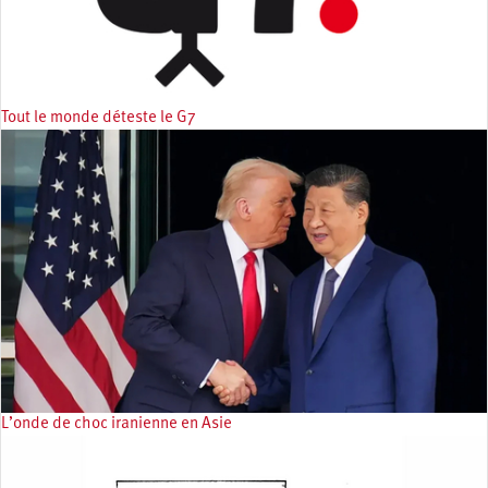
Tout le monde déteste le G7
L’onde de choc iranienne en Asie