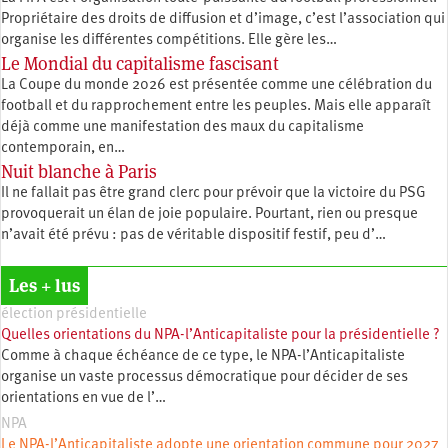
Propriétaire des droits de diffusion et d’image, c’est l’association qui
­organise les différentes compétitions. Elle gère les…
Le Mondial du capitalisme fascisant
La Coupe du monde 2026 est présentée comme une célébration du
football et du rapprochement entre les peuples. Mais elle apparaît
déjà comme une manifestation des maux du capitalisme
contemporain, en…
Nuit blanche à Paris
Il ne fallait pas être grand clerc pour prévoir que la victoire du PSG
provoquerait un élan de joie populaire. Pourtant, rien ou presque
n’avait été prévu : pas de véritable dispositif festif, peu d’…
Les + lus
élection présidentielle
Quelles orientations du NPA-l’Anticapitaliste pour la présidentielle ?
Comme à chaque échéance de ce type, le NPA-l’Anticapitaliste
organise un vaste processus démocratique pour décider de ses
orientations en vue de l’…
NPA
Le NPA-l’Anticapitaliste adopte une orientation commune pour 2027