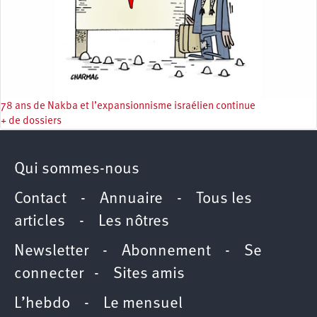
78 ans de Nakba et l’expansionnisme israélien continue
+ de dossiers
Qui sommes-nous
Contact
-
Annuaire
-
Tous les
articles
-
Les nôtres
Newsletter
-
Abonnement
-
Se
connecter
-
Sites amis
L’hebdo
-
Le mensuel