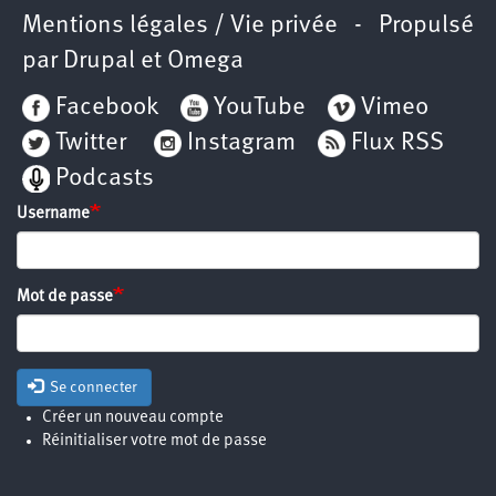
Mentions légales / Vie privée
- Propulsé
par
Drupal
et
Omega
Facebook
YouTube
Vimeo
Twitter
Instagram
Flux RSS
Podcasts
Username
Mot de passe
Se connecter
Créer un nouveau compte
Réinitialiser votre mot de passe