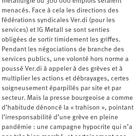
métallurgie où 300 000 emplois seraient
menacés. Face à cela les directions des
fédérations syndicales Ver.di (pour les
services) et IG Metall se sont senties
obligées de sortir timidement les griffes.
Pendant les négociations de branche des
services publics, une volonté hors norme a
poussé Ver.di à appeler à des grèves et à
multiplier les actions et débrayages, certes
soigneusement éparpillés par site et par
secteur. Mais la presse bourgeoise a comme
d’habitude dénoncé la « trahison », pointant
l’irresponsabilité d’une grève en pleine
pandémie : une campagne hypocrite qui n’a