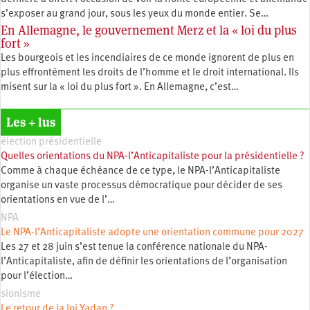
s’exposer au grand jour, sous les yeux du monde entier. Se…
En Allemagne, le gouvernement Merz et la « loi du plus
fort »
Les bourgeois et les incendiaires de ce monde ignorent de plus en
plus effrontément les droits de l’homme et le droit international. Ils
misent sur la « loi du plus fort ». En Allemagne, c’est…
Les + lus
élection présidentielle
Quelles orientations du NPA-l’Anticapitaliste pour la présidentielle ?
Comme à chaque échéance de ce type, le NPA-l’Anticapitaliste
organise un vaste processus démocratique pour décider de ses
orientations en vue de l’…
NPA
Le NPA-l’Anticapitaliste adopte une orientation commune pour 2027
Les 27 et 28 juin s’est tenue la conférence nationale du NPA-
l’Anticapitaliste, afin de définir les orientations de l’organisation
pour l’élection…
sionisme
Le retour de la loi Yadan ?