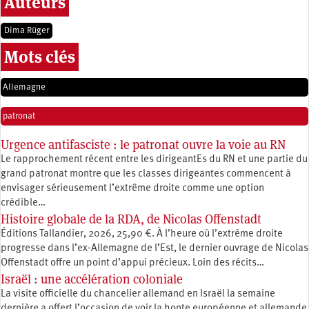
Auteurs
Dima Rüger
Mots clés
Allemagne
patronat
Urgence antifasciste : le patronat ouvre la voie au RN
Le rapprochement récent entre les dirigeantEs du RN et une partie du
grand patronat montre que les classes dirigeantes commencent à
envisager sérieusement l’extrême droite comme une option
crédible…
Histoire globale de la RDA, de Nicolas Offenstadt
Éditions Tallandier, 2026, 25,90 €. À l’heure où l’extrême droite
progresse dans l’ex-Allemagne de l’Est, le dernier ouvrage de Nicolas
Offenstadt offre un point d’appui précieux. Loin des récits…
Israël : une accélération coloniale
La visite officielle du chancelier allemand en Israël la semaine
dernière a offert l’occasion de voir la honte européenne et allemande