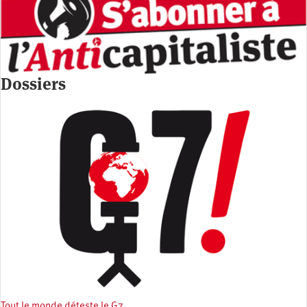
Dossiers
Tout le monde déteste le G7