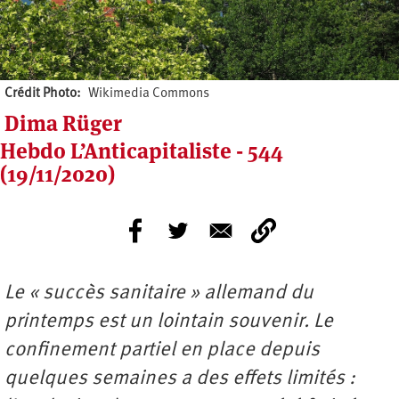
Crédit Photo
Wikimedia Commons
Dima Rüger
Hebdo L’Anticapitaliste - 544
(19/11/2020)
Le « succès sanitaire » allemand du
printemps est un lointain souvenir. Le
confinement partiel en place depuis
quelques semaines a des effets limités :