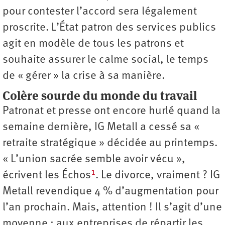
pour contester l’accord sera légalement
proscrite. L’État patron des services publics
agit en modèle de tous les patrons et
souhaite assurer le calme social, le temps
de « gérer » la crise à sa manière.
Colère sourde du monde du travail
Patronat et presse ont encore hurlé quand la
semaine dernière, IG Metall a cessé sa «
retraite stratégique » décidée au printemps.
« L’union sacrée semble avoir vécu »,
1
écrivent les Échos
. Le divorce, vraiment ? IG
Metall revendique 4 % d’augmentation pour
l’an prochain. Mais, attention ! Il s’agit d’une
moyenne : aux entreprises de répartir les