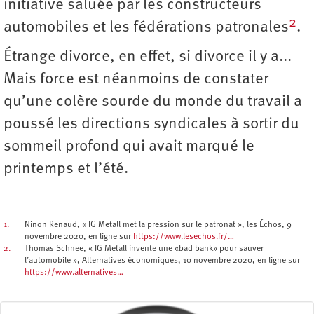
initiative saluée par les constructeurs
2
automobiles et les fédérations patronales
.
Étrange divorce, en effet, si divorce il y a...
Mais force est néanmoins de constater
qu’une colère sourde du monde du travail a
poussé les directions syndicales à sortir du
sommeil profond qui avait marqué le
printemps et l’été.
1.
Ninon Renaud, « IG Metall met la pression sur le patronat », les Échos, 9
novembre 2020, en ligne sur
https://www.lesechos.fr/…
2.
Thomas Schnee, « IG Metall invente une «bad bank» pour sauver
l’automobile », Alternatives économiques, 10 novembre 2020, en ligne sur
https://www.alternatives…