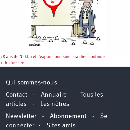
78 ans de Nakba et l’expansionnisme israélien continue
+ de dossiers
Qui sommes-nous
Contact
-
Annuaire
-
Tous les
articles
-
Les nôtres
Newsletter
-
Abonnement
-
Se
connecter
-
Sites amis