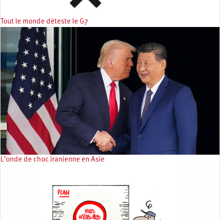
Tout le monde déteste le G7
L’onde de choc iranienne en Asie