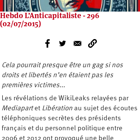
Hebdo L’Anticapitaliste - 296
(02/07/2015)
Cela pourrait presque être un gag si nos
droits et libertés n’en étaient pas les
premières victimes...
Les révélations de WikiLeaks relayées par
Mediapart
et
Libération
au sujet des écoutes
téléphoniques secrètes des présidents
français et du personnel politique entre
2006 et 2012 ont provoqué une belle