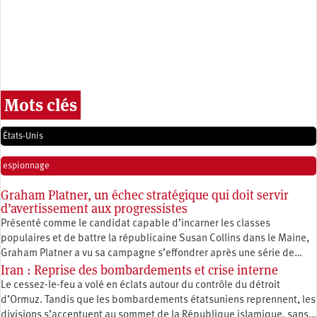
Mots clés
États-Unis
espionnage
Graham Platner, un échec stratégique qui doit servir
d’avertissement aux progressistes
Présenté comme le candidat capable d’incarner les classes
populaires et de battre la républicaine Susan Collins dans le Maine,
Graham Platner a vu sa campagne s’effondrer après une série de…
Iran : Reprise des bombardements et crise interne
Le cessez-le-feu a volé en éclats autour du contrôle du détroit
d’Ormuz. Tandis que les bombardements étatsuniens reprennent, les
divisions s’accentuent au sommet de la République islamique, sans…