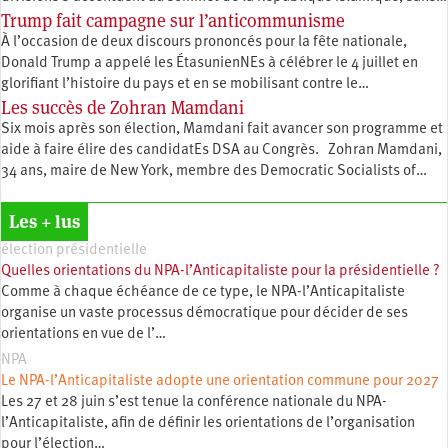
Trump fait campagne sur l’anticommunisme
À l’occasion de deux discours prononcés pour la fête nationale,
Donald Trump a appelé les ÉtasunienNEs à célébrer le 4 juillet en
glorifiant l’histoire du pays et en se mobilisant contre le…
Les succès de Zohran Mamdani
Six mois après son élection, Mamdani fait avancer son programme et
aide à faire élire des candidatEs DSA au Congrès. Zohran Mamdani,
34 ans, maire de New York, membre des Democratic Socialists of…
Les + lus
élection présidentielle
Quelles orientations du NPA-l’Anticapitaliste pour la présidentielle ?
Comme à chaque échéance de ce type, le NPA-l’Anticapitaliste
organise un vaste processus démocratique pour décider de ses
orientations en vue de l’…
NPA
Le NPA-l’Anticapitaliste adopte une orientation commune pour 2027
Les 27 et 28 juin s’est tenue la conférence nationale du NPA-
l’Anticapitaliste, afin de définir les orientations de l’organisation
pour l’élection…