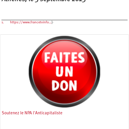
1.
https://www.francetvinfo…
]-
Soutenez le NPA l'Anticapitaliste