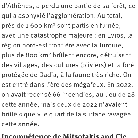
d’Athènes, a perdu une partie de sa forêt, ce
qui a asphyxié l’agglomération. Au total,
près de 1 600 km² sont partis en fumée,
avec une catastrophe majeure : en Evros, la
région nord-est frontière avec la Turquie,
plus de 800 km² brûlent encore, détruisant
des villages, des cultures (oliviers) et la forêt
protégée de Dadia, à la faune très riche. On
est entré dans l’ère des mégafeux. En 2022,
on avait recensé 66 incendies, au lieu de 28
cette année, mais ceux de 2022 n’avaient
brûlé « que » le quart de la surface ravagée
cette année.
Incompétence de Mitsotakis and Cie