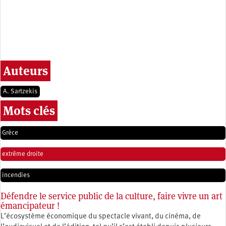
Auteurs
A. Sartzekis
Mots clés
Grèce
extrême droite
incendies
Défendre le service public de la culture, faire vivre un art
émancipateur !
L’écosystème économique du spectacle vivant, du cinéma, de