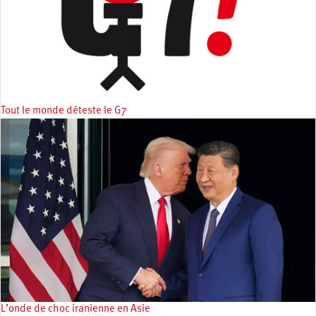
Tout le monde déteste le G7
L’onde de choc iranienne en Asie