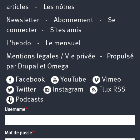
articles
-
Les nôtres
Newsletter
-
Abonnement
-
Se
connecter
-
Sites amis
L’hebdo
-
Le mensuel
Mentions légales / Vie privée
- Propulsé
par
Drupal
et
Omega
Facebook
YouTube
Vimeo
Twitter
Instagram
Flux RSS
Podcasts
Username
Mot de passe