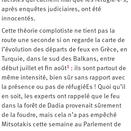
racistes qui cachent mal que les réfugié-e-s,
après enquêtes judiciaires, ont été
innocentés.
Cette théorie complotiste ne tient pas la
route une seconde si on regarde la carte de
l’évolution des départs de feux en Grèce, en
Turquie, dans le sud des Balkans, entre
1
début juillet et fin août
: ils sont partout de
même intensité, bien sûr sans rapport avec
la présence ou pas de réfugiéEs ! Quoi qu’il
en soit, les experts ont rappelé que le feu
dans la forêt de Dadia provenait sûrement
de la foudre, mais cela n’a pas empêché
Mitsotakis cette semaine au Parlement de