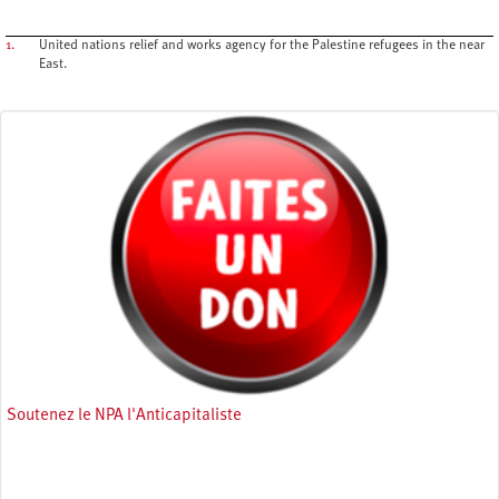
1.
United nations relief and works agency for the Palestine refugees in the near
East.
Soutenez le NPA l'Anticapitaliste