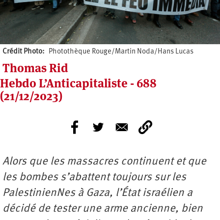
Crédit Photo
Photothèque Rouge/Martin Noda/Hans Lucas
Thomas Rid
Hebdo L’Anticapitaliste - 688
(21/12/2023)
Alors que les massacres continuent et que
les bombes s’abattent toujours sur les
PalestinienNes à Gaza, l’État israélien a
décidé de tester une arme ancienne, bien