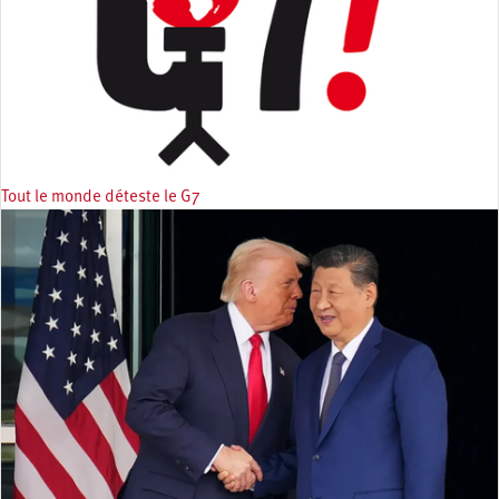
Tout le monde déteste le G7