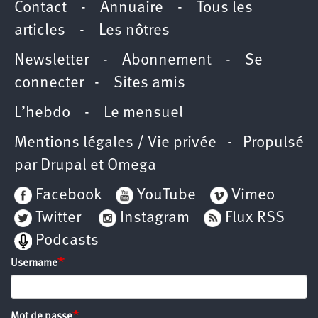
Contact
-
Annuaire
-
Tous les
articles
-
Les nôtres
Newsletter
-
Abonnement
-
Se
connecter
-
Sites amis
L’hebdo
-
Le mensuel
Mentions légales / Vie privée
- Propulsé
par
Drupal
et
Omega
Facebook
YouTube
Vimeo
Twitter
Instagram
Flux RSS
Podcasts
Username
Mot de passe