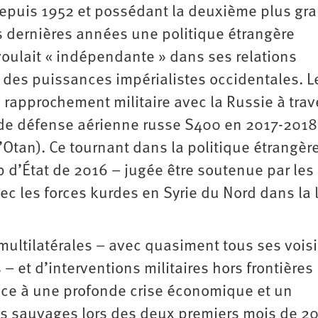
depuis 1952 et possédant la deuxième plus gr
es dernières années une politique étrangère
voulait « indépendante » dans ses relations
 des puissances impérialistes occidentales. L
e rapprochement militaire avec la Russie à trav
 de défense aérienne russe S400 en 2017-2018
Otan). Ce tournant dans la politique étrangère
 d’État de 2016 – jugée être soutenue par les 
ec les forces kurdes en Syrie du Nord dans la 
ultilatérales – avec quasiment tous ses voisi
 et d’interventions militaires hors frontières
 face à une profonde crise économique et un
s sauvages lors des deux premiers mois de 20