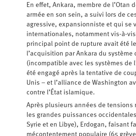
En effet, Ankara, membre de l’Otan 
armée en son sein, a suivi lors de c
agressive, expansionniste et qui se 
internationales, notamment vis-à-vis
principal point de rupture avait été l
l’acquisition par Ankara du système
(incompatible avec les systèmes de l’
été engagé après la tentative de coup
Unis – et l’alliance de Washington av
contre l’État islamique.
Après plusieurs années de tensions m
les grandes puissances occidentales –
Syrie et en Libye), Erdogan, faisant
mécontentement populaire (65 grève