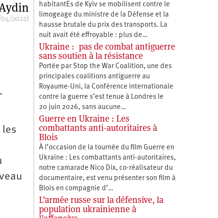
 Aydin
habitantEs de Kyiv se mobilisent contre le
limogeage du ministre de la Défense et la
/04/2022)
hausse brutale du prix des transports. La
nuit avait été effroyable : plus de…
Ukraine : pas de combat antiguerre
sans soutien à la résistance
Portée par Stop the War Coalition, une des
principales coalitions antiguerre au
Royaume-Uni, la Conférence internationale
-
contre la guerre s’est tenue à Londres le
20 juin 2026, sans aucune…
Guerre en Ukraine : Les
combattants anti-autoritaires à
 les
Blois
À l’occasion de la tournée du film Guerre en
Ukraine : Les combattants anti-autoritaires,
u
notre camarade Nico Dix, co-réalisateur du
iveau
documentaire, est venu présenter son film à
Blois en compagnie d’…
L’armée russe sur la défensive, la
population ukrainienne à