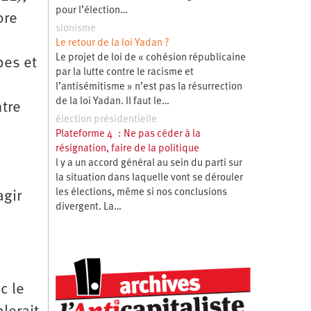
pour l’élection…
pre
sionisme
Le retour de la loi Yadan ?
Le projet de loi de « cohésion républicaine
bes et
par la lutte contre le racisme et
l’antisémitisme » n’est pas la résurrection
de la loi Yadan. Il faut le…
ntre
élection présidentielle
Plateforme 4 : Ne pas céder à la
résignation, faire de la politique
l y a un accord général au sein du parti sur
la situation dans laquelle vont se dérouler
les élections, même si nos conclusions
agir
divergent. La…
c le