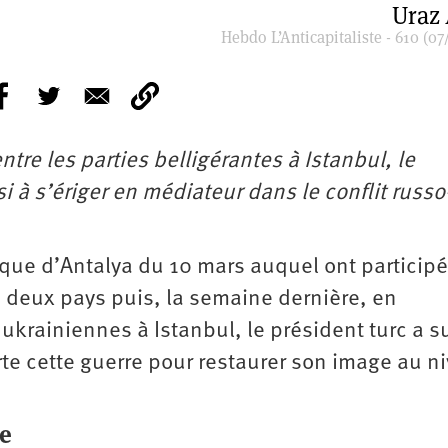
Uraz
Hebdo L’Anticapitaliste - 610 (07
tre les parties belligérantes à Istanbul, le
 à s’ériger en médiateur dans le conflit russo
que d’Antalya du 10 mars auquel ont participé
s deux pays puis, la semaine dernière, en
 ukrainiennes à Istanbul, le président turc a s
erte cette guerre pour restaurer son image au n
re