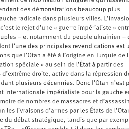
ment de mobilisation anti­guerre qui rassemb
ependant des démonstrations beaucoup plus
auche radicale dans plusieurs villes. L’invasi
est le rejet d’une « guerre impérialiste » entr
peuples – et notamment du peuple ukrainien – 
dont l’une des principales revendications est l
ons que l’Otan a été à l’origine en Turquie de 
ion spéciale » au sein de l’État à partir des
 d’extrême droite, active dans la répression d
ant plusieurs décennies. Donc l’Otan n’est 
 internationale impérialiste pour la gauche e
émoire de nombres de massacres et d’assassi
n les livraisons d’armes par les États de l’Ota
te du débat stratégique, tandis que par exemp