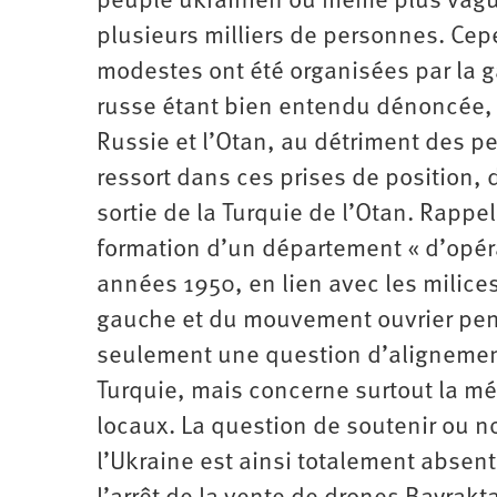
peuple ukrainien ou même plus vague
plusieurs milliers de personnes. C
modestes ont été organisées par la g
russe étant bien entendu dénoncée, c’
Russie et l’Otan, au détriment des 
ressort dans ces prises de position, 
sortie de la Turquie de l’Otan. Rappel
formation d’un département « d’opérat
années 1950, en lien avec les milices
gauche et du mouvement ouvrier pend
seulement une question d’alignement
Turquie, mais concerne surtout la m
locaux. La question de soutenir ou no
l’Ukraine est ainsi totalement absen