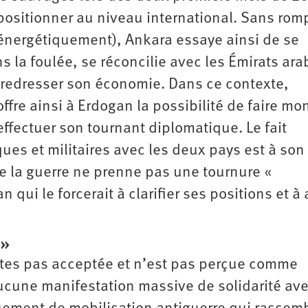
positionner au niveau international. Sans rom
énergétiquement), Ankara essaye ainsi de se
s la foulée, se réconcilie avec les Émirats ara
et redresser son économie. Dans ce contexte,
offre ainsi à Erdogan la possibilité de faire mo
effectuer son tournant diplomatique. Le fait
ues et militaires avec les deux pays est à son
ue la guerre ne prenne pas une tournure «
 qui le forcerait à clarifier ses positions et à 
 »
certes pas acceptée et n’est pas perçue comme
 aucune manifestation massive de solidarité ave