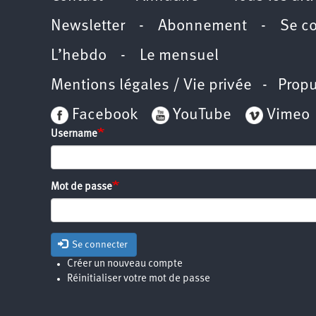
Newsletter
-
Abonnement
-
Se c
L’hebdo
-
Le mensuel
Mentions légales / Vie privée
- Propu
Facebook
YouTube
Vimeo
Username
Mot de passe
Se connecter
Créer un nouveau compte
Réinitialiser votre mot de passe