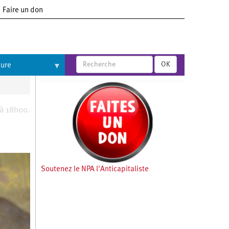
Faire un don
OK
ture
 à 18h00.
Soutenez le NPA l'Anticapitaliste