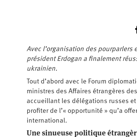
Avec l’organisation des pourparlers en
président Erdogan a finalement réussi
ukrainien.
Tout d’abord avec le Forum diplomati
ministres des Affaires étrangères de
accueillant les délégations russes et
profiter de l’« opportunité » qu’a off
international.
Une sinueuse politique étrangè