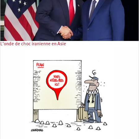
L’onde de choc iranienne en Asie