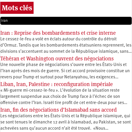
Mots clés
Iran
Iran : Reprise des bombardements et crise interne
Le cessez-le-feu a volé en éclats autour du contrôle du détroit
d’Ormuz. Tandis que les bombardements étatsuniens reprennent, les
divisions s’accentuent au sommet de la République islamique, sans…
Téhéran et Washington ouvrent des négociations
Une nouvelle phase de négociations s’ouvre entre les États-Unis et
l’Iran après des mois de guerre. Si cet accord provisoire constitue un
revers pour Trump et surtout pour Netanyahou, les exigences…
Liban, Iran, Palestine : reconfiguration impériale
« Mi-guerre mi-cessez-le-feu ». L’évolution de la situation reste
largement suspendue aux choix de Trump face à l’échec de son
offensive contre l’Iran. Israël tire profit de cet entre-deux pour ses…
Iran, fin des négociations d’Islamabad sans accord
Les négociations entre les États-Unis et la République islamique, qui
se sont tenues le dimanche 12 avril à Islamabad, au Pakistan, se sont
achevées sans qu’aucun accord n’ait été trouvé. «Nous…