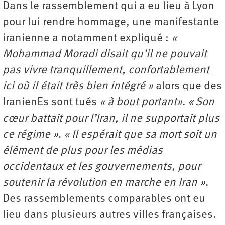
Dans le rassemblement qui a eu lieu à Lyon
pour lui rendre hommage, une manifestante
iranienne a notamment expliqué :
«
Mohammad Moradi disait qu’il ne pouvait
pas vivre tranquillement, confortablement
ici où il était très bien intégré »
alors que des
IranienEs sont tués
« à bout portant»
.
« Son
cœur battait pour l’Iran, il ne supportait plus
ce régime »
.
« Il espérait que sa mort soit un
élément de plus pour les médias
occidentaux et les gouvernements, pour
soutenir la révolution en marche en Iran »
.
Des rassemblements comparables ont eu
lieu dans plusieurs autres villes françaises.