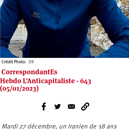
Crédit Photo
DR
CorrespondantEs
Hebdo L’Anticapitaliste - 643
(05/01/2023)
Mardi 27 décembre, un Iranien de 38 ans