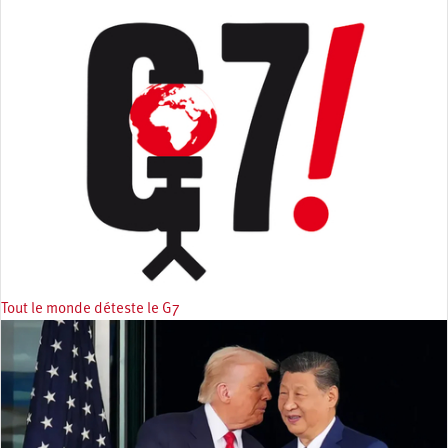
Tout le monde déteste le G7