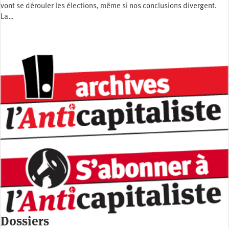
vont se dérouler les élections, même si nos conclusions divergent.
La…
Dossiers