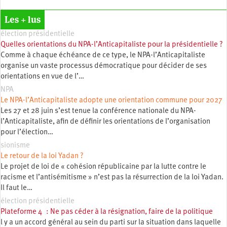
Les + lus
élection présidentielle
Quelles orientations du NPA-l’Anticapitaliste pour la présidentielle ?
Comme à chaque échéance de ce type, le NPA-l’Anticapitaliste
organise un vaste processus démocratique pour décider de ses
orientations en vue de l’…
NPA
Le NPA-l’Anticapitaliste adopte une orientation commune pour 2027
Les 27 et 28 juin s’est tenue la conférence nationale du NPA-
l’Anticapitaliste, afin de définir les orientations de l’organisation
pour l’élection…
sionisme
Le retour de la loi Yadan ?
Le projet de loi de « cohésion républicaine par la lutte contre le
racisme et l’antisémitisme » n’est pas la résurrection de la loi Yadan.
Il faut le…
élection présidentielle
Plateforme 4 : Ne pas céder à la résignation, faire de la politique
l y a un accord général au sein du parti sur la situation dans laquelle