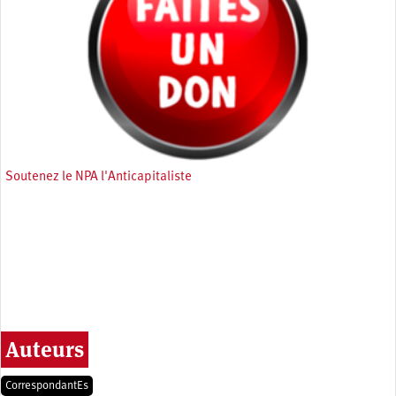
Soutenez le NPA l'Anticapitaliste
Auteurs
CorrespondantEs