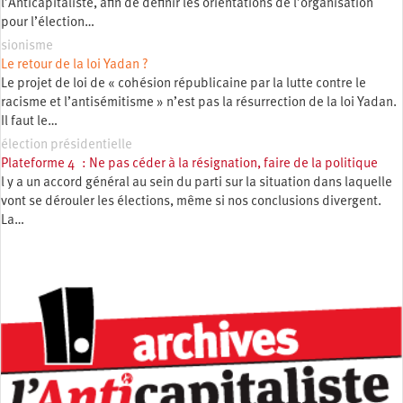
l’Anticapitaliste, afin de définir les orientations de l’organisation
pour l’élection…
sionisme
Le retour de la loi Yadan ?
Le projet de loi de « cohésion républicaine par la lutte contre le
racisme et l’antisémitisme » n’est pas la résurrection de la loi Yadan.
Il faut le…
élection présidentielle
Plateforme 4 : Ne pas céder à la résignation, faire de la politique
l y a un accord général au sein du parti sur la situation dans laquelle
vont se dérouler les élections, même si nos conclusions divergent.
La…