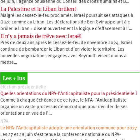
de juin, l’agence onusienne du Conseil des droits humains et B…
La Palestine et le Liban brûlent
Malgré les cessez-le-feu proclamés, Israël poursuit ses attaques à
Gaza comme au Liban. Les déclarations de Ben Gvir appelant à «
brûler le Liban » disent ouvertement la logique d’effacement à l’…
Il n’y a jamais de trêve avec Israël
Près de deux ans après le cessez-le-feu de novembre 2024, Israël
continue de bombarder le Liban et d’en violer le territoire. Les
nouvelles négociations engagées avec Beyrouth visent moins à
mettre…
Les + lus
élection présidentielle
Quelles orientations du NPA-l’Anticapitaliste pour la présidentielle ?
Comme à chaque échéance de ce type, le NPA-l’Anticapitaliste
organise un vaste processus démocratique pour décider de ses
orientations en vue de l’…
NPA
Le NPA-l’Anticapitaliste adopte une orientation commune pour 2027
Les 27 et 28 juin s’est tenue la conférence nationale du NPA-