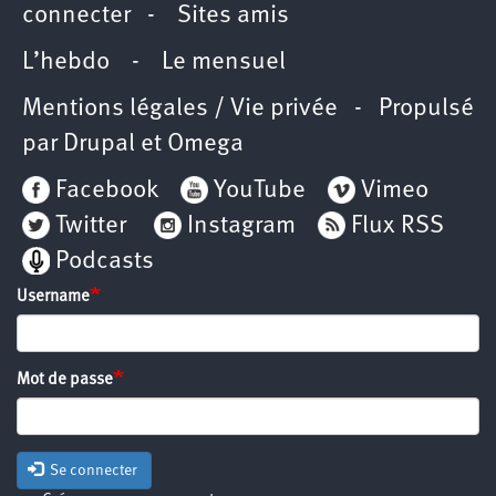
connecter
-
Sites amis
L’hebdo
-
Le mensuel
Mentions légales / Vie privée
- Propulsé
par
Drupal
et
Omega
Facebook
YouTube
Vimeo
Twitter
Instagram
Flux RSS
Podcasts
Username
Mot de passe
Se connecter