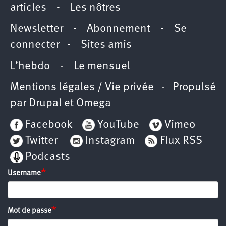
articles
-
Les nôtres
Newsletter
-
Abonnement
-
Se
connecter
-
Sites amis
L’hebdo
-
Le mensuel
Mentions légales / Vie privée
- Propulsé
par
Drupal
et
Omega
Facebook
YouTube
Vimeo
Twitter
Instagram
Flux RSS
Podcasts
Username
Mot de passe