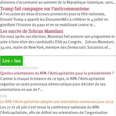
divisions s’accentuent au sommet de la République islamique, sans…
Trump fait campagne sur l’anticommunisme
À l’occasion de deux discours prononcés pour la fête nationale,
Donald Trump a appelé les ÉtasunienNEs à célébrer le 4 juillet en
glorifiant l’histoire du pays et en se mobilisant contre le…
Les succès de Zohran Mamdani
Six mois après son élection, Mamdani fait avancer son programme et
aide à faire élire des candidatEs DSA au Congrès. Zohran Mamdani,
34 ans, maire de New York, membre des Democratic Socialists of…
Les + lus
élection présidentielle
Quelles orientations du NPA-l’Anticapitaliste pour la présidentielle ?
Comme à chaque échéance de ce type, le NPA-l’Anticapitaliste
organise un vaste processus démocratique pour décider de ses
orientations en vue de l’…
NPA
Le NPA-l’Anticapitaliste adopte une orientation commune pour 2027
Les 27 et 28 juin s’est tenue la conférence nationale du NPA-
l’Anticapitaliste, afin de définir les orientations de l’organisation