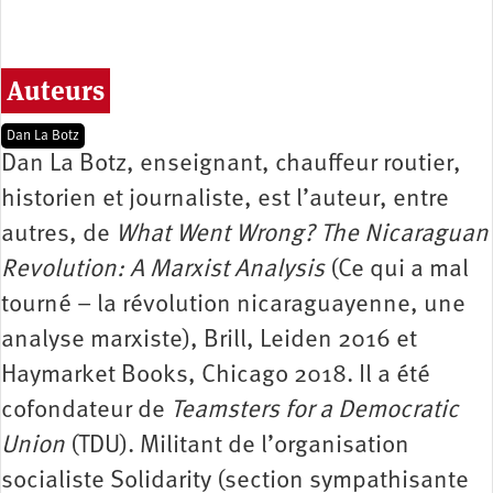
Auteurs
Dan La Botz
Dan La Botz, enseignant, chauffeur routier,
historien et journaliste, est l’auteur, entre
autres, de
What Went Wrong? The Nicaraguan
Revolution: A Marxist Analysis
(Ce qui a mal
tourné – la révolution nicaraguayenne, une
analyse marxiste), Brill, Leiden 2016 et
Haymarket Books, Chicago 2018. Il a été
cofondateur de
Teamsters for a Democratic
Union
(TDU). Militant de l’organisation
socialiste Solidarity (section sympathisante