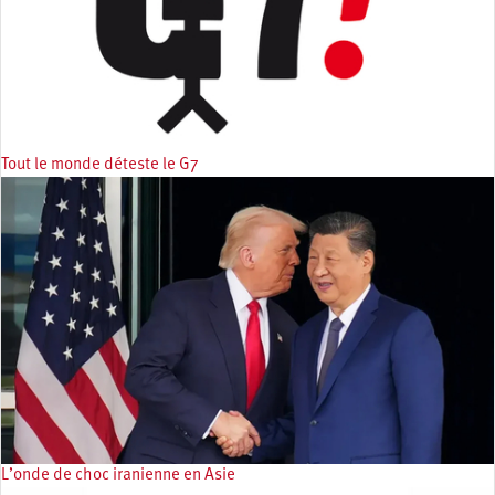
Tout le monde déteste le G7
L’onde de choc iranienne en Asie