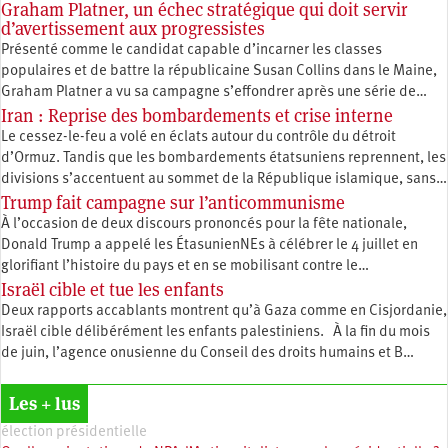
Graham Platner, un échec stratégique qui doit servir
d’avertissement aux progressistes
Présenté comme le candidat capable d’incarner les classes
populaires et de battre la républicaine Susan Collins dans le Maine,
Graham Platner a vu sa campagne s’effondrer après une série de…
Iran : Reprise des bombardements et crise interne
Le cessez-le-feu a volé en éclats autour du contrôle du détroit
d’Ormuz. Tandis que les bombardements étatsuniens reprennent, les
divisions s’accentuent au sommet de la République islamique, sans…
Trump fait campagne sur l’anticommunisme
À l’occasion de deux discours prononcés pour la fête nationale,
Donald Trump a appelé les ÉtasunienNEs à célébrer le 4 juillet en
glorifiant l’histoire du pays et en se mobilisant contre le…
Israël cible et tue les enfants
Deux rapports accablants montrent qu’à Gaza comme en Cisjordanie,
Israël cible délibérément les enfants palestiniens. À la fin du mois
de juin, l’agence onusienne du Conseil des droits humains et B…
Les + lus
élection présidentielle