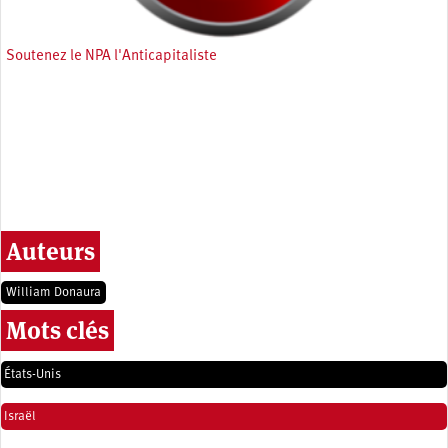
Soutenez le NPA l'Anticapitaliste
Auteurs
William Donaura
Mots clés
États-Unis
Israël