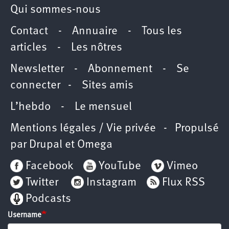
Qui sommes-nous
Contact
-
Annuaire
-
Tous les
articles
-
Les nôtres
Newsletter
-
Abonnement
-
Se
connecter
-
Sites amis
L’hebdo
-
Le mensuel
Mentions légales / Vie privée
- Propulsé
par
Drupal
et
Omega
Facebook
YouTube
Vimeo
Twitter
Instagram
Flux RSS
Podcasts
Username