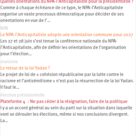
Quelles orientations du NPA-l’Anticapitaliste pour la présidentielle ?
Comme à chaque échéance de ce type, le NPA-l’Anticapitaliste
organise un vaste processus démocratique pour décider de ses
orientations en vue de l’…
NPA
Le NPA-l’Anticapitaliste adopte une orientation commune pour 2027
Les 27 et 28 juin s’est tenue la conférence nationale du NPA-
l’Anticapitaliste, afin de définir les orientations de l’organisation
pour l’élection…
sionisme
Le retour de la loi Yadan ?
Le projet de loi de « cohésion républicaine par la lutte contre le
racisme et l’antisémitisme » n’est pas la résurrection de la loi Yadan.
Il faut le…
élection présidentielle
Plateforme 4 : Ne pas céder à la résignation, faire de la politique
l y a un accord général au sein du parti sur la situation dans laquelle
vont se dérouler les élections, même si nos conclusions divergent.
La…