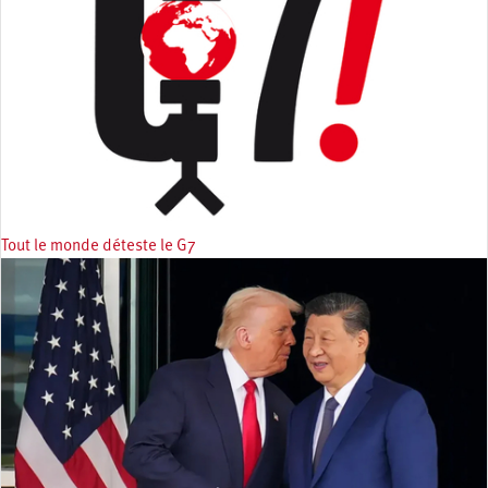
Tout le monde déteste le G7