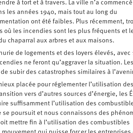
endre à tort et à travers. La ville n’a commencé
s les années 1940, mais tout au long du
lementation ont été faibles. Plus récemment, tr
s où les incendies sont les plus fréquents et l
du chaparral aux arbres et aux maisons.
nurie de logements et des loyers élevés, avec
cendies ne feront qu’aggraver la situation. Le
 de subir des catastrophes similaires à l’avenir
 mieux placée pour réglementer l’utilisation de
ansition vers d’autres sources d’énergie, les É
ire suffisamment l’utilisation des combustibl
ue se poursuit et nous connaissons des phén
t mettre fin à l’utilisation des combustibles
mouvement qui puisse forcer les entreprises 