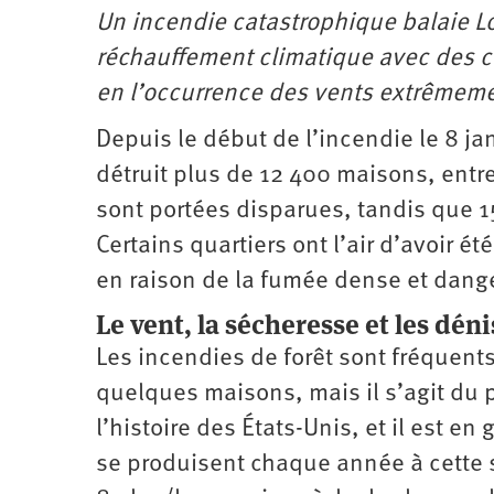
Un incendie catastrophique balaie Lo
réchauffement climatique avec des 
en l’occurrence des vents extrêmemen
Depuis le début de l’incendie le 8 ja
détruit plus de 12 400 maisons, entre
sont portées disparues, tandis que 1
Certains quartiers ont l’air d’avoir é
en raison de la fumée dense et dang
Le vent, la sécheresse et les dé
Les incendies de forêt sont fréquents
quelques maisons, mais il s’agit du 
l’histoire des États-Unis, et il est 
se produisent chaque année à cette s