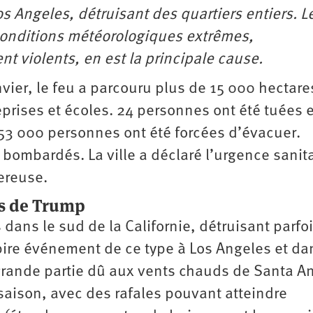
s Angeles, détruisant des quartiers entiers. L
conditions météorologiques extrêmes,
t violents, en est la principale cause.
nvier, le feu a parcouru plus de 15 000 hectare
prises et écoles. 24 personnes ont été tuées e
53 000 personnes ont été forcées d’évacuer.
té bombardés. La ville a déclaré l’urgence sanit
ereuse.
nis de Trump
 dans le sud de la Californie, détruisant parfo
pire événement de ce type à Los Angeles et da
en grande partie dû aux vents chauds de Santa A
aison, avec des rafales pouvant atteindre