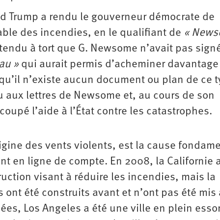
ald Trump a rendu le gouverneur démocrate de
ble des incendies, en le qualifiant de
« News
rétendu à tort que G. Newsome n’avait pas sign
eau »
qui aurait permis d’acheminer davantage
s qu’il n’existe aucun document ou plan de ce t
 aux lettres de Newsome et, au cours de son
coupé l’aide à l’État contre les catastrophes.
rigine des vents violents, est la cause fondam
ent en ligne de compte. En 2008, la Californie 
ction visant à réduire les incendies, mais la
 ont été construits avant et n’ont pas été mis
s, Los Angeles a été une ville en plein essor