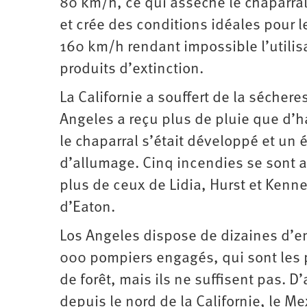
80 km/h, ce qui assèche le chaparral
et crée des conditions idéales pour le
160 km/h rendant impossible l’utilisa
produits d’extinction.
La Californie a souffert de la séche
Angeles a reçu plus de pluie que d’
le chaparral s’était développé et un
d’allumage. Cinq incendies se sont al
plus de ceux de Lidia, Hurst et Kenne
d’Eaton.
Los Angeles dispose de dizaines d’en
000 pompiers engagés, qui sont les 
de forêt, mais ils ne suffisent pas. 
depuis le nord de la Californie, le M