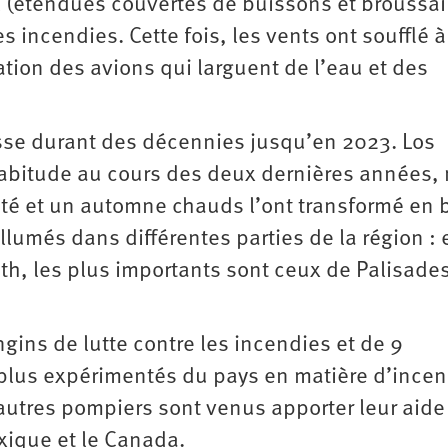
 (étendues couvertes de buissons et broussai
s incendies. Cette fois, les vents ont soufflé à
tion des avions qui larguent de l’eau et des
resse durant des décennies jusqu’en 2023. Los
habitude au cours des deux dernières années,
 été et un automne chauds l’ont transformé en 
lumés dans différentes parties de la région : 
th, les plus importants sont ceux de Palisades
gins de lutte contre les incendies et de 9
plus expérimentés du pays en matière d’ince
D’autres pompiers sont venus apporter leur aide
exique et le Canada.