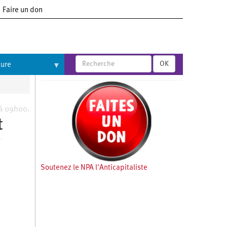
Faire un don
OK
ture
 à 09h00.
t
Soutenez le NPA l'Anticapitaliste