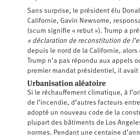
Sans surprise, le président élu Don
Californie, Gavin Newsome, responsa
(scum signifie « rebut »). Trump a p
« déclaration de reconstitution de l’
depuis le nord de la Californie, alor
Trump n’a pas répondu aux appels ou
premier mandat présidentiel, il avait 
Urbanisation aléatoire
Si le réchauffement climatique, à l’o
de l’incendie, d’autres facteurs entr
adopté un nouveau code de la constru
plupart des bâtiments de Los Angeles
normes. Pendant une centaine d’année