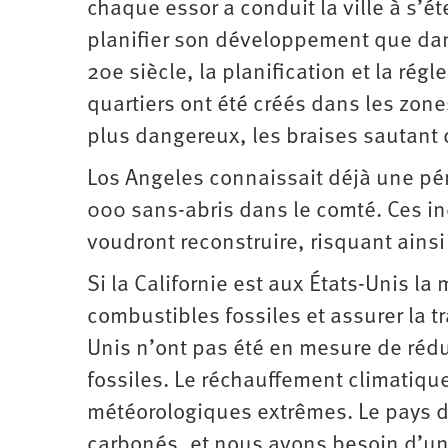
chaque essor a conduit la ville à s’ét
planifier son développement que dan
20e siècle, la planification et la rég
quartiers ont été créés dans les zone
plus dangereux, les braises sautant 
Los Angeles connaissait déjà une pé
000 sans-abris dans le comté. Ces in
voudront reconstruire, risquant ainsi
Si la Californie est aux États-Unis la
combustibles fossiles et assurer la tr
Unis n’ont pas été en mesure de rédu
fossiles. Le réchauffement climatiq
météorologiques extrêmes. Le pays doi
carbonés, et nous avons besoin d’un 