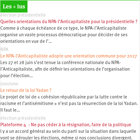
Les + lus
élection présidentielle
Quelles orientations du NPA-l’Anticapitaliste pour la présidentielle ?
Comme à chaque échéance de ce type, le NPA-l’Anticapitaliste
organise un vaste processus démocratique pour décider de ses
orientations en vue de l’…
NPA
Le NPA-l’Anticapitaliste adopte une orientation commune pour 2027
Les 27 et 28 juin s’est tenue la conférence nationale du NPA-
l’Anticapitaliste, afin de définir les orientations de l’organisation
pour l’élection…
sionisme
Le retour de la loi Yadan ?
Le projet de loi de « cohésion républicaine par la lutte contre le
racisme et l’antisémitisme » n’est pas la résurrection de la loi Yadan.
Il faut le…
élection présidentielle
Plateforme 4 : Ne pas céder à la résignation, faire de la politique
l y a un accord général au sein du parti sur la situation dans laquelle
vont se dérouler les élections, même si nos conclusions divergent.