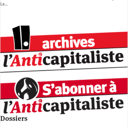
La…
Dossiers