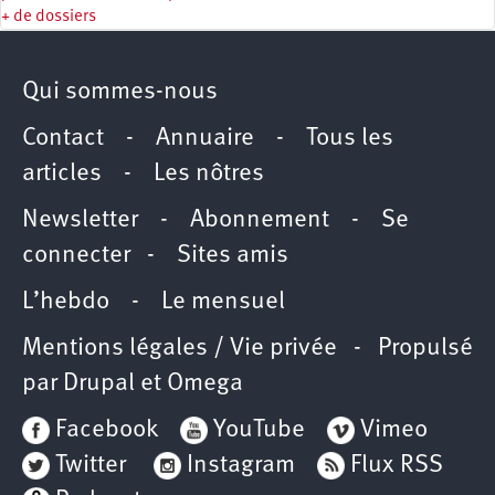
+ de dossiers
Qui sommes-nous
Contact
-
Annuaire
-
Tous les
articles
-
Les nôtres
Newsletter
-
Abonnement
-
Se
connecter
-
Sites amis
L’hebdo
-
Le mensuel
Mentions légales / Vie privée
- Propulsé
par
Drupal
et
Omega
Facebook
YouTube
Vimeo
Twitter
Instagram
Flux RSS