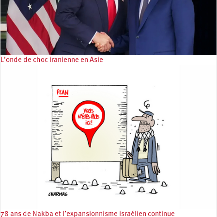
L’onde de choc iranienne en Asie
78 ans de Nakba et l’expansionnisme israélien continue