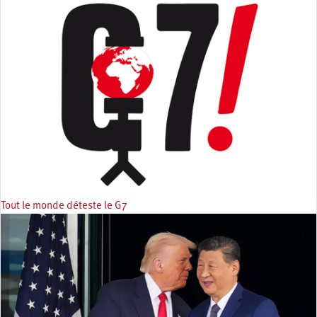
Tout le monde déteste le G7