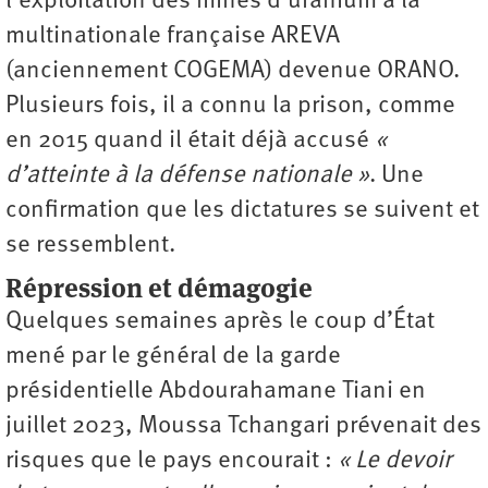
l’exploitation des mines d’uranium à la
multinationale française AREVA
(anciennement COGEMA) devenue ORANO.
Plusieurs fois, il a connu la prison, comme
en 2015 quand il était déjà accusé
«
d’atteinte à la défense nationale »
. Une
confirmation que les dictatures se suivent et
se ressemblent.
Répression et démagogie
Quelques semaines après le coup d’État
mené par le général de la garde
présidentielle Abdourahamane Tiani en
juillet 2023, Moussa Tchangari prévenait des
risques que le pays encourait :
« Le devoir