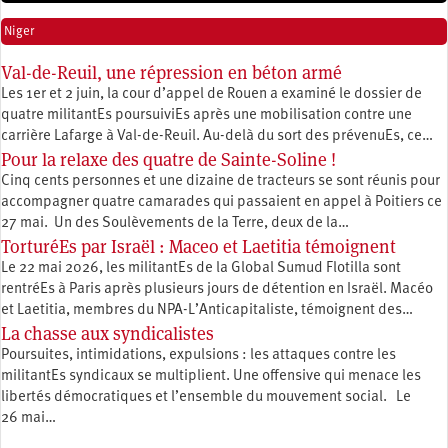
Niger
Val-de-Reuil, une répression en béton armé
Les 1er et 2 juin, la cour d’appel de Rouen a examiné le dossier de
quatre militantEs poursuiviEs après une mobilisation contre une
carrière Lafarge à Val-de-Reuil. Au-delà du sort des prévenuEs, ce…
Pour la relaxe des quatre de Sainte-Soline !
Cinq cents personnes et une dizaine de tracteurs se sont réunis pour
accompagner quatre camarades qui passaient en appel à Poitiers ce
27 mai. Un des Soulèvements de la Terre, deux de la…
TorturéEs par Israël : Maceo et Laetitia témoignent
Le 22 mai 2026, les militantEs de la Global Sumud Flotilla sont
rentréEs à Paris après plusieurs jours de détention en Israël. Macéo
et Laetitia, membres du ‪NPA-L’Anticapitaliste, témoignent des…
La chasse aux syndicalistes
Poursuites, intimidations, expulsions : les attaques contre les
militantEs syndicaux se multiplient. Une offensive qui menace les
libertés démocratiques et l’ensemble du mouvement social. Le
26 mai…