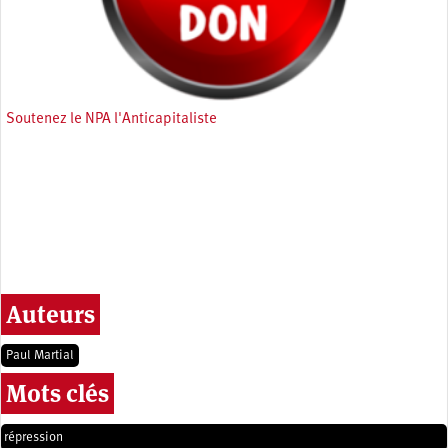
Soutenez le NPA l'Anticapitaliste
Auteurs
Paul Martial
Mots clés
répression