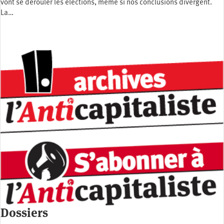
vont se dérouler les élections, même si nos conclusions divergent.
La…
Dossiers