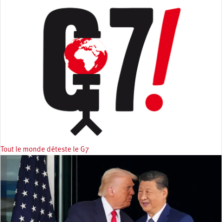
Tout le monde déteste le G7