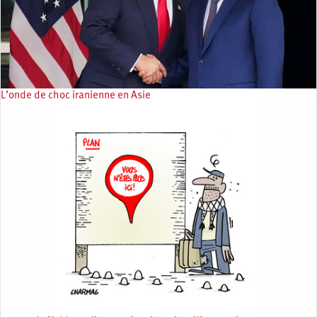
L’onde de choc iranienne en Asie