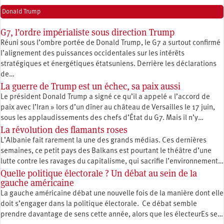
Donald Trump
G7, l’ordre impérialiste sous direction Trump
Réuni sous l’ombre portée de Donald Trump, le G7 a surtout confirmé
l’alignement des puissances occidentales sur les intérêts
stratégiques et énergétiques étatsuniens. Derrière les déclarations
de…
La guerre de Trump est un échec, sa paix aussi
Le président Donald Trump a signé ce qu’il a appelé « l’accord de
paix avec l’Iran » lors d’un dîner au château de Versailles le 17 juin,
sous les applaudissements des chefs d’État du G7. Mais il n’y…
La révolution des flamants roses
L’Albanie fait rarement la une des grands médias. Ces dernières
semaines, ce petit pays des Balkans est pourtant le théâtre d’une
lutte contre les ravages du capitalisme, qui sacrifie l’environnement…
Quelle politique électorale ? Un débat au sein de la
gauche américaine
La gauche américaine débat une nouvelle fois de la manière dont elle
doit s’engager dans la politique électorale. Ce débat semble
prendre davantage de sens cette année, alors que les électeurEs se…