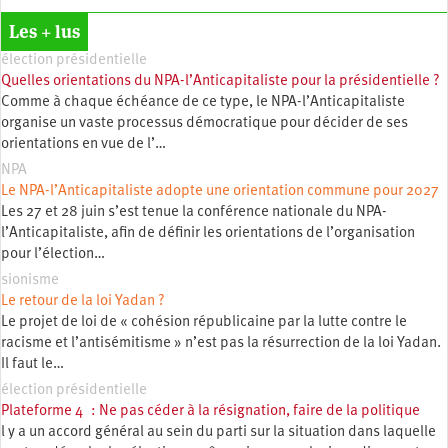
Les + lus
élection présidentielle
Quelles orientations du NPA-l’Anticapitaliste pour la présidentielle ?
Comme à chaque échéance de ce type, le NPA-l’Anticapitaliste
organise un vaste processus démocratique pour décider de ses
orientations en vue de l’…
NPA
Le NPA-l’Anticapitaliste adopte une orientation commune pour 2027
Les 27 et 28 juin s’est tenue la conférence nationale du NPA-
l’Anticapitaliste, afin de définir les orientations de l’organisation
pour l’élection…
sionisme
Le retour de la loi Yadan ?
Le projet de loi de « cohésion républicaine par la lutte contre le
racisme et l’antisémitisme » n’est pas la résurrection de la loi Yadan.
Il faut le…
élection présidentielle
Plateforme 4 : Ne pas céder à la résignation, faire de la politique
l y a un accord général au sein du parti sur la situation dans laquelle