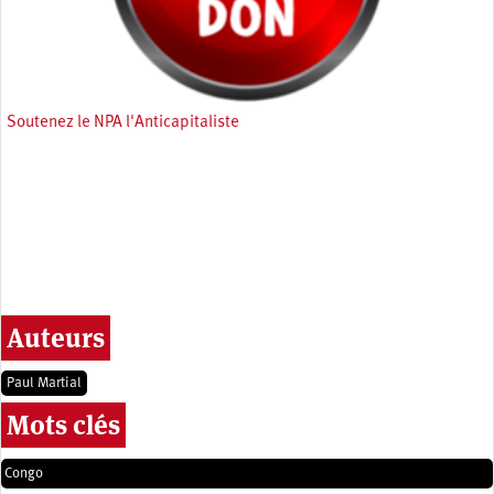
Soutenez le NPA l'Anticapitaliste
Auteurs
Paul Martial
Mots clés
Congo