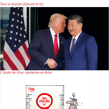
Tout le monde déteste le G7
L’onde de choc iranienne en Asie