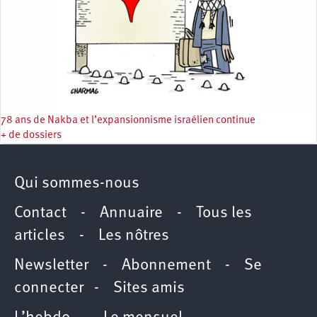
78 ans de Nakba et l’expansionnisme israélien continue
+ de dossiers
Qui sommes-nous
Contact
-
Annuaire
-
Tous les
articles
-
Les nôtres
Newsletter
-
Abonnement
-
Se
connecter
-
Sites amis