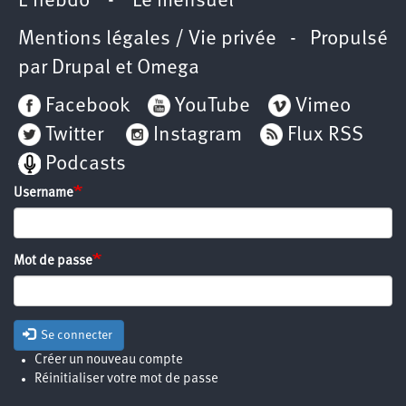
L’hebdo
-
Le mensuel
Mentions légales / Vie privée
- Propulsé
par
Drupal
et
Omega
Facebook
YouTube
Vimeo
Twitter
Instagram
Flux RSS
Podcasts
Username
Mot de passe
Se connecter
Créer un nouveau compte
Réinitialiser votre mot de passe