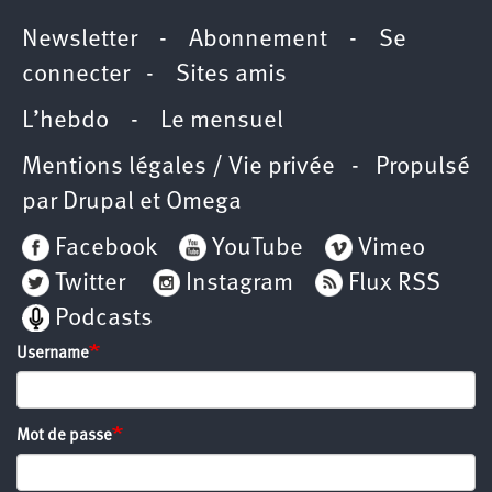
Newsletter
-
Abonnement
-
Se
connecter
-
Sites amis
L’hebdo
-
Le mensuel
Mentions légales / Vie privée
- Propulsé
par
Drupal
et
Omega
Facebook
YouTube
Vimeo
Twitter
Instagram
Flux RSS
Podcasts
Username
Mot de passe