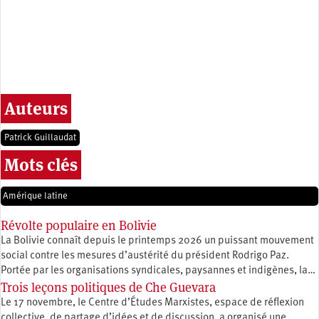
Auteurs
Patrick Guillaudat
Mots clés
Amérique latine
Révolte populaire en Bolivie
La Bolivie connaît depuis le printemps 2026 un puissant mouvement
social contre les mesures d’austérité du président Rodrigo Paz.
Portée par les organisations syndicales, paysannes et indigènes, la…
Trois leçons politiques de Che Guevara
Le 17 novembre, le Centre d’Études Marxistes, espace de réflexion
collective, de partage d’idées et de discussion, a organisé une