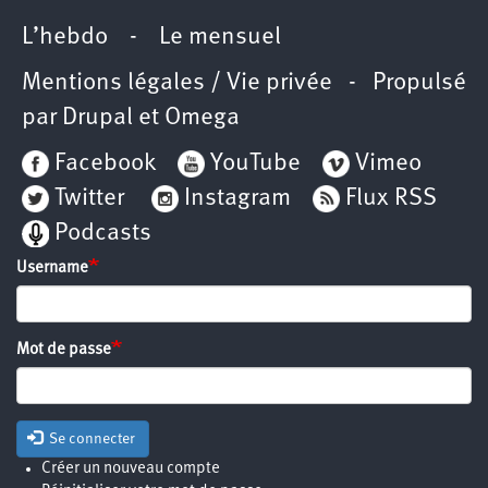
L’hebdo
-
Le mensuel
Mentions légales / Vie privée
- Propulsé
par
Drupal
et
Omega
Facebook
YouTube
Vimeo
Twitter
Instagram
Flux RSS
Podcasts
Username
Mot de passe
Se connecter
Créer un nouveau compte