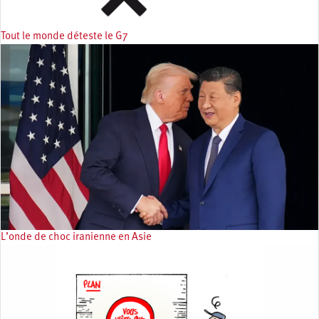
Tout le monde déteste le G7
L’onde de choc iranienne en Asie