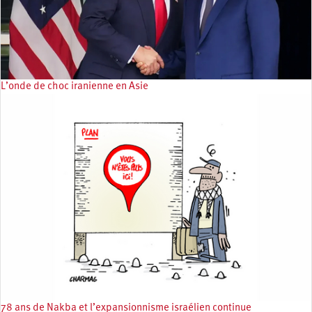
L’onde de choc iranienne en Asie
78 ans de Nakba et l’expansionnisme israélien continue