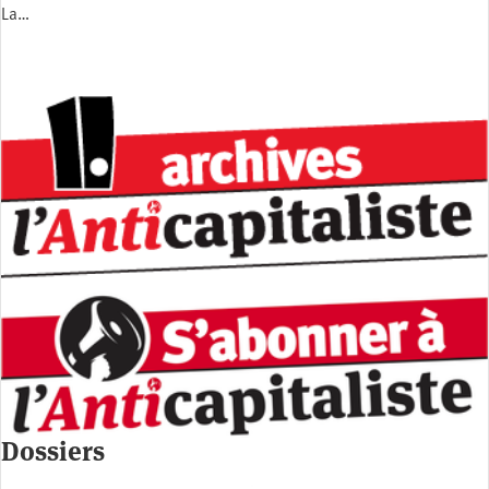
La…
Dossiers