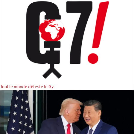
Tout le monde déteste le G7