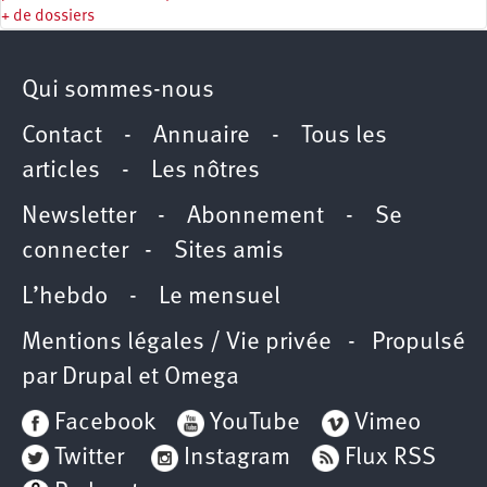
+ de dossiers
Qui sommes-nous
Contact
-
Annuaire
-
Tous les
articles
-
Les nôtres
Newsletter
-
Abonnement
-
Se
connecter
-
Sites amis
L’hebdo
-
Le mensuel
Mentions légales / Vie privée
- Propulsé
par
Drupal
et
Omega
Facebook
YouTube
Vimeo
Twitter
Instagram
Flux RSS