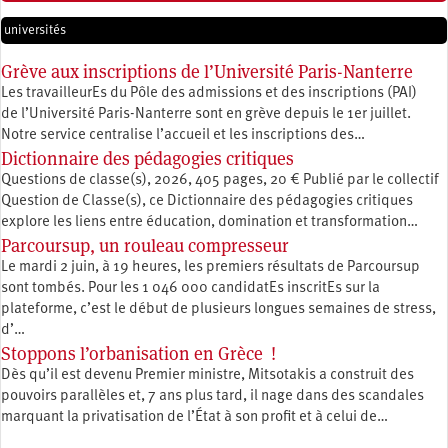
universités
Grève aux inscriptions de l’Université Paris-Nanterre
Les travailleurEs du Pôle des admissions et des inscriptions (PAI)
de l’Université Paris-Nanterre sont en grève depuis le 1er juillet.
Notre service centralise l’accueil et les inscriptions des…
Dictionnaire des pédagogies critiques
Questions de classe(s), 2026, 405 pages, 20 € Publié par le collectif
Question de Classe(s), ce Dictionnaire des pédagogies critiques
explore les liens entre éducation, ­domination et transformation…
Parcoursup, un rouleau compresseur
Le mardi 2 juin, à 19 heures, les premiers résultats de Parcoursup
sont tombés. Pour les 1 046 000 candidatEs inscritEs sur la
plateforme, c’est le début de plusieurs longues semaines de stress,
d’…
Stoppons l’orbanisation en Grèce !
Dès qu’il est devenu Premier ministre, Mitsotakis a construit des
pouvoirs parallèles et, 7 ans plus tard, il nage dans des scandales
marquant la privatisation de l’État à son profit et à celui de…