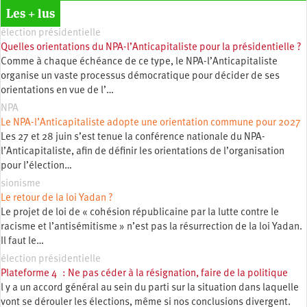
Les + lus
élection présidentielle
Quelles orientations du NPA-l’Anticapitaliste pour la présidentielle ?
Comme à chaque échéance de ce type, le NPA-l’Anticapitaliste
organise un vaste processus démocratique pour décider de ses
orientations en vue de l’…
NPA
Le NPA-l’Anticapitaliste adopte une orientation commune pour 2027
Les 27 et 28 juin s’est tenue la conférence nationale du NPA-
l’Anticapitaliste, afin de définir les orientations de l’organisation
pour l’élection…
sionisme
Le retour de la loi Yadan ?
Le projet de loi de « cohésion républicaine par la lutte contre le
racisme et l’antisémitisme » n’est pas la résurrection de la loi Yadan.
Il faut le…
élection présidentielle
Plateforme 4 : Ne pas céder à la résignation, faire de la politique
l y a un accord général au sein du parti sur la situation dans laquelle
vont se dérouler les élections, même si nos conclusions divergent.