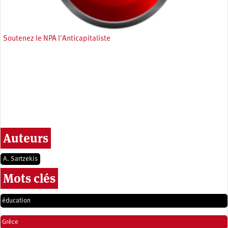
Soutenez le NPA l'Anticapitaliste
Auteurs
A. Sartzekis
Mots clés
éducation
Grèce